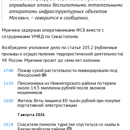
оправдывал атаки беспилотными летательными
аппаратами инфраструктурных объектов
Москвы», – говорится в сообщении.
Мужчина задержан оперативниками ФСБ вместе с
сотрудниками УМВД по Севастополю.
Возбуждено уголовное дело по статье 205.2 (публичные
призывы к осуществлению террористической деятельности)
УК России. Мужчине грозит до семи лет колонии.
Пожар сухой растительности ликвидировали под
17:48
Феодосией
Пенсионерка из Нижнегорского района потеряла
11:30
около 14,5 миллиона рублей после звонков
мошенников
Житель Ялты лишился 80 тысяч рублей при покупке
10:00
портативной электростанции
7 августа 2026
Спасатели помогли туристке спуститься со скалы в
20:28
Бахчисарайском районе