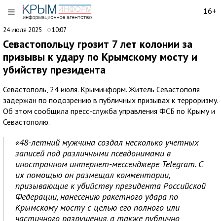
16+
24 июля 2025
10:07
Севастопольцу грозит 7 лет колонии за
призывы к удару по Крымскому мосту и
убийству президента
Севастополь, 24 июля. Крыминформ. Житель Севастополя
задержан по подозрению в публичных призывах к терроризму.
Об этом сообщила пресс-служба управления ФСБ по Крыму и
Севастополю.
«48-летний мужчина создал несколько учетных
записей под различными псевдонимами в
иностранном интернет-мессенджере Telegram. С
их помощью он размещал комментарии,
призывающие к убийству президента Российской
Федерации, нанесению ракетного удара по
Крымскому мосту с целью его полного или
частичного разрушения, а также публично