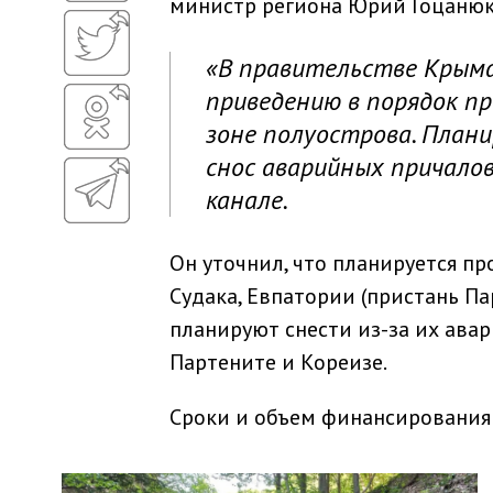
министр региона Юрий Гоцанюк
«В правительстве Крым
приведению в порядок п
зоне полуострова. План
снос аварийных причалов
канале.
Он уточнил, что планируется пр
Судака, Евпатории (пристань Па
планируют снести из-за их авар
Партените и Кореизе.
Сроки и объем финансирования 