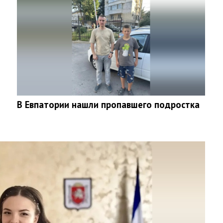
В Евпатории нашли пропавшего подростка