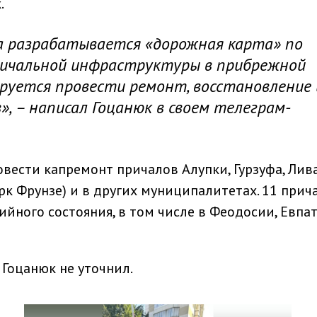
.
а разрабатывается «дорожная карта» по
ричальной инфраструктуры в прибрежной
ируется провести ремонт, восстановление 
», – написал Гоцанюк в своем телеграм-
овести капремонт причалов Алупки, Гурзуфа, Лив
рк Фрунзе) и в других муниципалитетах. 11 прич
ийного состояния, в том числе в Феодосии, Евпа
Гоцанюк не уточнил.