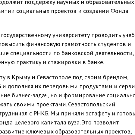
родолжит поддержку научных и образовательных
звитии социальных проектов и создании Фонда
 государственному университету проводить уче
повысить финансовую грамотность студентов и
шие специальности по банковской деятельности,
нную практику и стажировки в банке.
оту в Крыму и Севастополе под своим брендом,
 и дополняя их передовыми продуктами и серви
ние бизнес-задач, но и формирование социальн
жать своими проектами. Севастопольский
отрудничал с РНКБ. Мы приняли эстафету и готов
нда целевого капитала вуза. Это позволит
 развитие ключевых образовательных проектов,