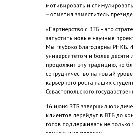
мотивировать и стимулировать 
– отметил заместитель президе
«Партнерство с ВТБ – это страт
запустить новые научные прое
Мы глубоко благодарны РНКБ. И
университетом и более десяти 
продолжит эту традицию, но б
сотрудничество на новый урове
карьерного роста наших студен
Севастопольского государствен
16 июня ВТБ завершил юридиче
клиентов перейдут в ВТБ до ко
готов поддерживать не только э