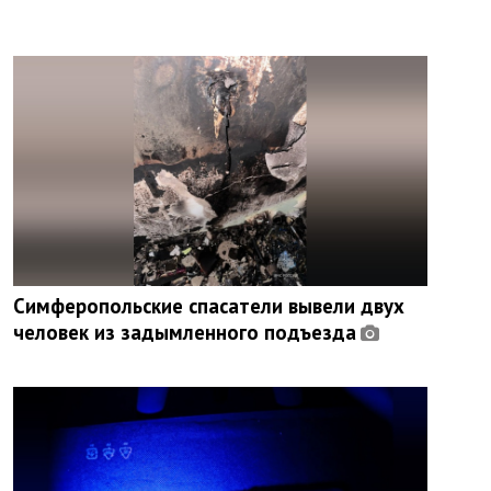
Симферопольские спасатели вывели двух
человек из задымленного подъезда