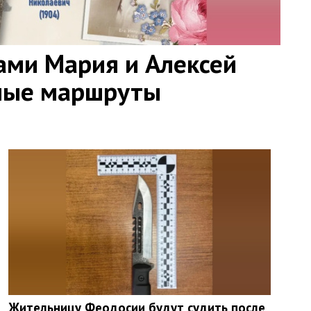
ами Мария и Алексей
ные маршруты
Жительницу Феодосии будут судить после