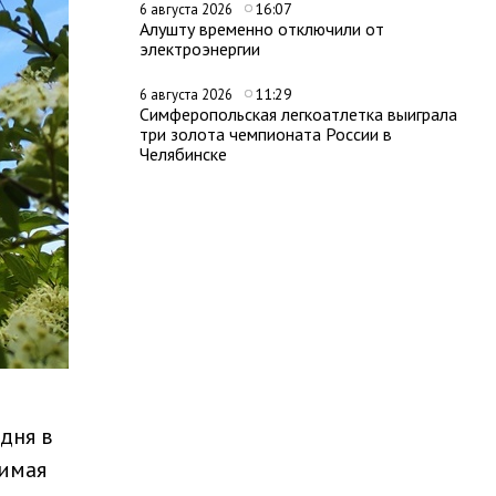
16:07
6 августа 2026
Алушту временно отключили от
электроэнергии
11:29
6 августа 2026
Симферопольская легкоатлетка выиграла
три золота чемпионата России в
Челябинске
дня в
нимая