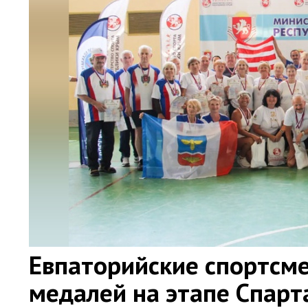
Евпаторийские спортсме
медалей на этапе Спар