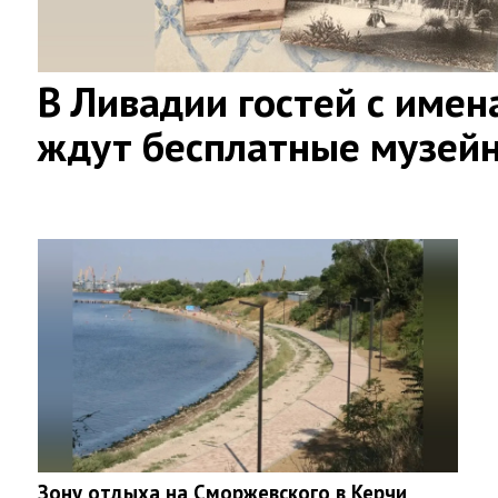
В Ливадии гостей с имен
ждут бесплатные музей
Зону отдыха на Сморжевского в Керчи