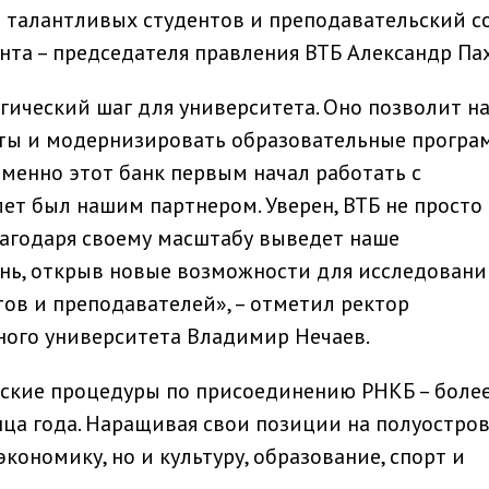
талантливых студентов и преподавательский со
нта – председателя правления ВТБ Александр Па
егический шаг для университета. Оно позволит н
кты и модернизировать образовательные програ
менно этот банк первым начал работать с
лет был нашим партнером. Уверен, ВТБ не просто
лагодаря своему масштабу выведет наше
нь, открыв новые возможности для исследовани
тов и преподавателей», – отметил ректор
ного университета Владимир Нечаев.
ские процедуры по присоединению РНКБ – более
нца года. Наращивая свои позиции на полуостров
кономику, но и культуру, образование, спорт и