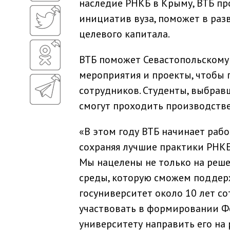
наследие РНКБ в Крыму, ВТБ п
инициатив вуза, поможет в ра
целевого капитала.
ВТБ поможет Севастопольскому
мероприятия и проекты, чтобы 
сотрудников. Студенты, выбрав
смогут проходить производстве
«В этом году ВТБ начинает раб
сохраняя лучшие практики РНКБ
Мы нацелены не только на реше
среды, которую сможем поддер
госуниверситет около 10 лет с
участвовать в формировании Фо
университету направить его на