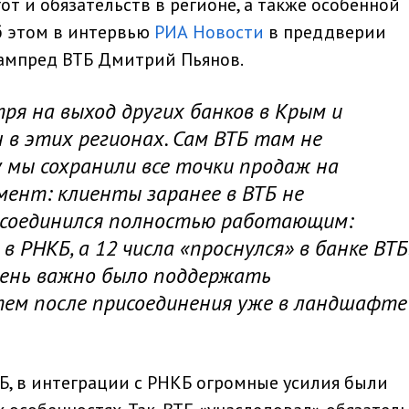
т и обязательств в регионе, а также особенной
б этом в интервью
РИА Новости
в преддверии
ампред ВТБ Дмитрий Пьянов.
тря на выход других банков в Крым и
н в этих регионах. Сам ВТБ там не
 мы сохранили все точки продаж на
мент: клиенты заранее в ВТБ не
рисоединился полностью работающим:
в РНКБ, а 12 числа «проснулся» в банке ВТБ
чень важно было поддержать
ем после присоединения уже в ландшафте
Б, в интеграции с РНКБ огромные усилия были