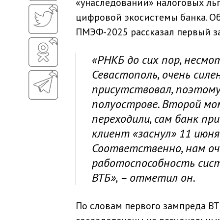
«унаследовании» налоговых льго
цифровой экосистемы банка. О
ПМЭФ-2025 рассказал первый з
«РНКБ до сих пор, несмо
Севастополь, очень силе
присутствовал, поэтому
полуострове. Второй мо
переходили, сам банк п
клиент «заснул» 11 июня 
Соответственно, нам о
работоспособность сист
ВТБ», – отметил он.
По словам первого зампреда ВТ