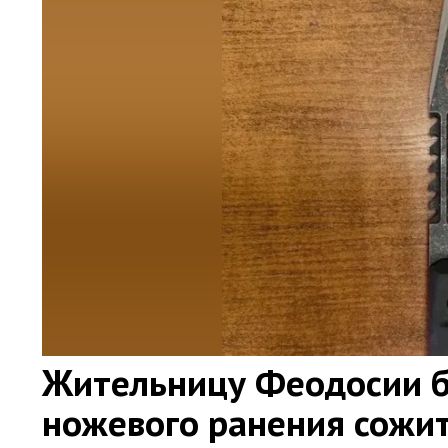
Жительницу Феодосии б
ножевого ранения сожи