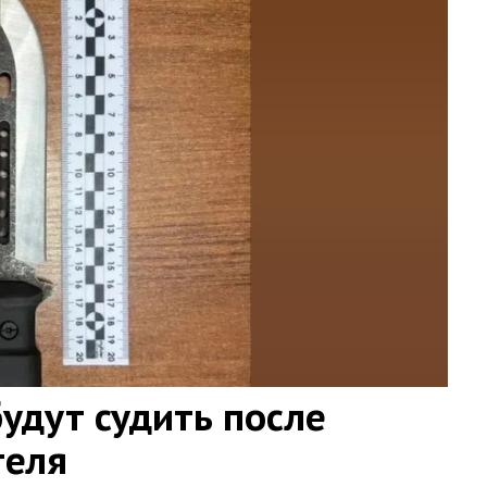
удут судить после
теля