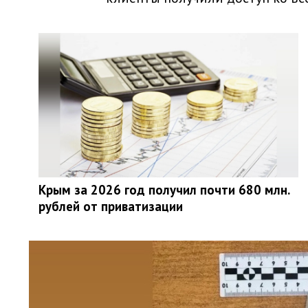
Крым за 2026 год получил почти 680 млн.
рублей от приватизации