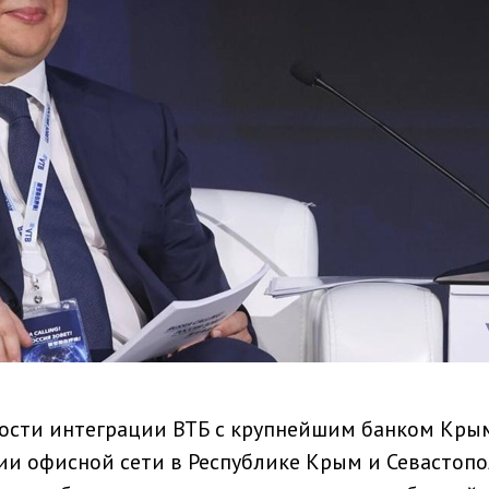
ности интеграции ВТБ с крупнейшим банком Крым
ии офисной сети в Республике Крым и Севастопо