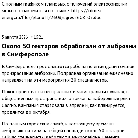
С полным графиком плановых отключений электроэнергии
можно ознакомиться по ссылке: https://crimea-
energy.ru/files/planoff/2608/sgres2608_05.doc
5 августа 2026
15:21
Около 50 гектаров обработали от амброзии
в Симферополе
В Симферополе продолжаются работы по ликвидации очагов
произрастания амброзии. Подрядная организация ежедневно
направляет на эти мероприятия 20 специалистов.
Покос проводят на центральных и магистральных улицах, в
общественных пространствах, а также на набережных реки
Салгир. Кампания стартовала в апреле и, как планируется,
продлится до октября.
По данным городских служб, к настоящему времени
амброзию скосили на общей площади около 50 гектаров.
Сейчас специалисты работают в микрорайоне Каменка.