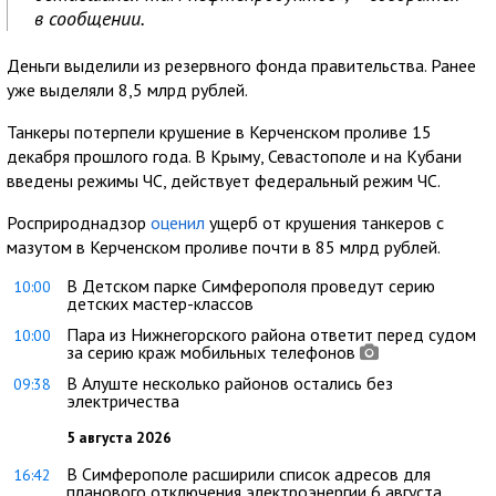
в сообщении.
Деньги выделили из резервного фонда правительства. Ранее
уже выделяли 8,5 млрд рублей.
Танкеры потерпели крушение в Керченском проливе 15
декабря прошлого года. В Крыму, Севастополе и на Кубани
введены режимы ЧС, действует федеральный режим ЧС.
Росприроднадзор
оценил
ущерб от крушения танкеров с
мазутом в Керченском проливе почти в 85 млрд рублей.
В Детском парке Симферополя проведут серию
10:00
детских мастер-классов
Пара из Нижнегорского района ответит перед судом
10:00
за серию краж мобильных телефонов
В Алуште несколько районов остались без
09:38
электричества
5 августа 2026
В Симферополе расширили список адресов для
16:42
планового отключения электроэнергии 6 августа