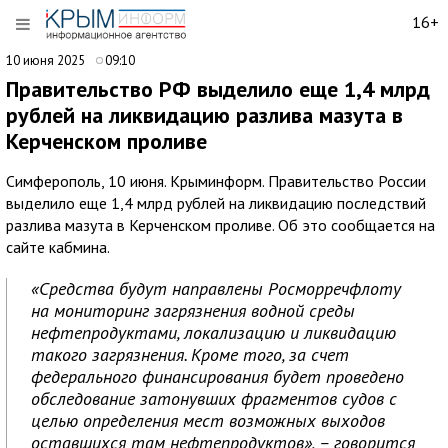
16+
10 июня 2025
09:10
Правительство РФ выделило еще 1,4 млрд
рублей на ликвидацию разлива мазута в
Керченском проливе
Симферополь, 10 июня. Крыминформ. Правительство России
выделило еще 1,4 млрд рублей на ликвидацию последствий
разлива мазута в Керченском проливе. Об это сообщается на
сайте кабмина.
«Средства будут направлены Росморречфлоту
на мониторинг загрязнения водной среды
нефтепродуктами, локализацию и ликвидацию
такого загрязнения. Кроме того, за счет
федерального финансирования будет проведено
обследование затонувших фрагментов судов с
целью определения мест возможных выходов
оставшихся там нефтепродуктов», – говорится