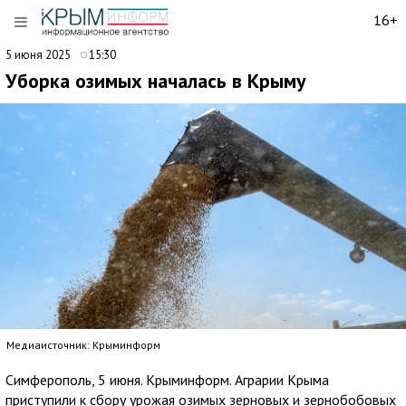
16+
5 июня 2025
15:30
Уборка озимых началась в Крыму
Медиаисточник: Крыминформ
Симферополь, 5 июня. Крыминформ. Аграрии Крыма
приступили к сбору урожая озимых зерновых и зернобобовых