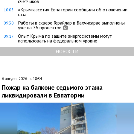
счётчиков
«Крымгазсети» Евпатории сообщили об отключении
10:03
газа
Работы в сквере Герайлар в Бахчисарае выполнены
09:30
уже на 76 процентов
Опыт Крыма по защите энергосистемы могут
09:17
использовать на федеральном уровне
НОВОСТИ
6 августа 2026
18:34
Пожар на балконе седьмого этажа
ликвидировали в Евпатории