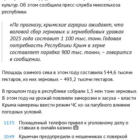
культур. Об этом сообщила пресс-служба минсельхоза
республики.
«По прогнозу, крымские аграрии ожидают, что
валовой сбор зерновых и зернобобовых урожая
2025 года составит 1 100 тыс. тонн. Годовая
потребность Республики Крым в зерне
составляет порядка 900 тыс. тонн», – говорится
в сообщении.
Площадь озимого сева в этом году составила 544,6 тысячи
гектаров, из них зерновых – 493,2 тысячи гектаров.
В прошлом году в республике собрали 1,5 млн тонн зерновых.
В этом году на урожай повлияли заморозки и засуха – власти
Крыма намерены ввести режим ЧС из-за пагубного влияния
погодных условий.
Похищенный телефон привел к уголовному делу о
11:35
ставках в онлайн казино
Крымчан предупредили о мошенниках с поверкой
10:49