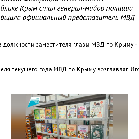
ублике Крым стал генерал-майор полиции
ообщила официальный представитель МВД
в должности заместителя главы МВД по Крыму –
преля текущего года МВД по Крыму возглавлял Иг