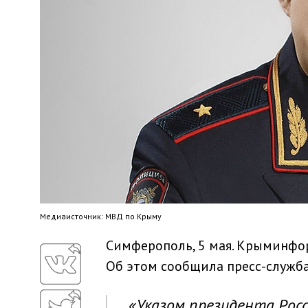
Медиaисточник: МВД по Крыму
Симферополь, 5 мая. Крыминфо
Об этом сообщила пресс-служб
«Указом президента Рос