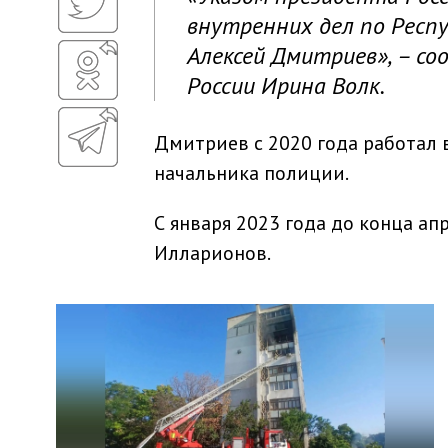
внутренних дел по Респ
Алексей Дмитриев», – с
России Ирина Волк.
Дмитриев с 2020 года работал 
начальника полиции.
С января 2023 года до конца а
Илларионов.