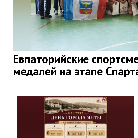
Евпаторийские спортсме
медалей на этапе Спар