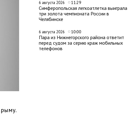
11:29
6 августа 2026
Симферопольская легкоатлетка выиграла
три золота чемпионата России в
Челябинске
10:00
6 августа 2026
Пара из Нижнегорского района ответит
перед судом за серию краж мобильных
телефонов
Крыму.