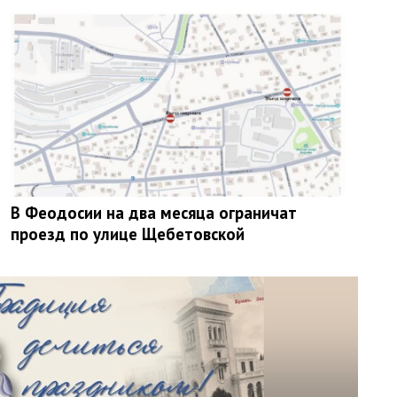
В Феодосии на два месяца ограничат
проезд по улице Щебетовской