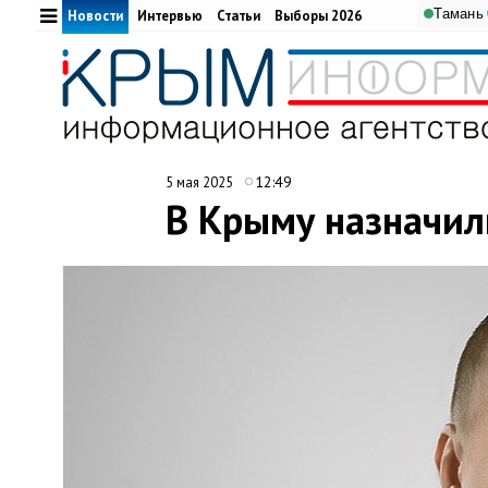
Тамань
Новости
Интервью
Статьи
Выборы 2026
12:49
5 мая 2025
В Крыму назначил