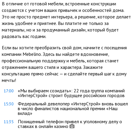
В отличие от готовой мебели, встроенные конструкции
создаются с учетом ваших привычек и особенностей дома.
Это не просто предмет интерьера, а решение, которое делает
жизнь удобнее и приятнее. Вы платите не только за
материалы, но и за продуманный дизайн, который будет
радовать вас годами.
Если вы хотите преобразить свой дом, начните с посещения
компании Mebelino. Здесь вы найдете вдохновение,
профессиональную поддержку и мебель, которая станет
отражением вашего стиля и характера. Закажите
консультацию прямо сейчас — и сделайте первый шаг к дому
мечты!
«Мы выбираем созидать»: 22 года группа компаний
17:00
«ИнтерСтрой» строит будущее российских городов
Федеральный девелопер «ИнтерСтрой» вновь вошел
15:30
в число финалистов национальной премии «Наш
вклад»
Похищенный телефон привел к уголовному делу о
11:35
ставках в онлайн казино