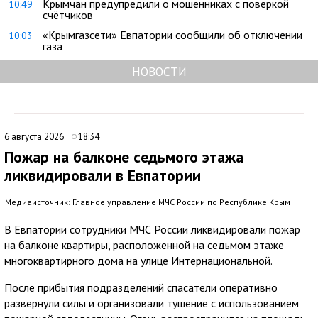
Крымчан предупредили о мошенниках с поверкой
10:49
счётчиков
«Крымгазсети» Евпатории сообщили об отключении
10:03
газа
НОВОСТИ
6 августа 2026
18:34
Пожар на балконе седьмого этажа
ликвидировали в Евпатории
Медиаисточник: Главное управление МЧС России по Республике Крым
В Евпатории сотрудники МЧС России ликвидировали пожар
на балконе квартиры, расположенной на седьмом этаже
многоквартирного дома на улице Интернациональной.
После прибытия подразделений спасатели оперативно
развернули силы и организовали тушение с использованием