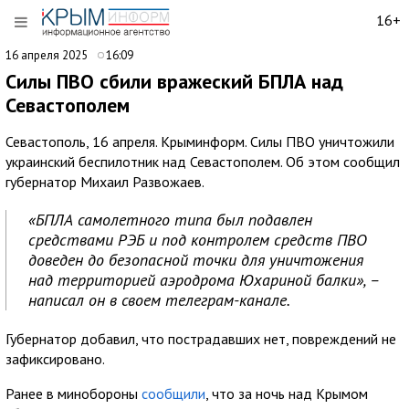
16+
16 апреля 2025
16:09
Силы ПВО сбили вражеский БПЛА над
Севастополем
Севастополь, 16 апреля. Крыминформ. Силы ПВО уничтожили
украинский беспилотник над Севастополем. Об этом сообщил
губернатор Михаил Развожаев.
«БПЛА самолетного типа был подавлен
средствами РЭБ и под контролем средств ПВО
доведен до безопасной точки для уничтожения
над территорией аэродрома Юхариной балки», –
написал он в своем телеграм-канале.
Губернатор добавил, что пострадавших нет, повреждений не
зафиксировано.
Ранее в минобороны
сообщили
, что за ночь над Крымом