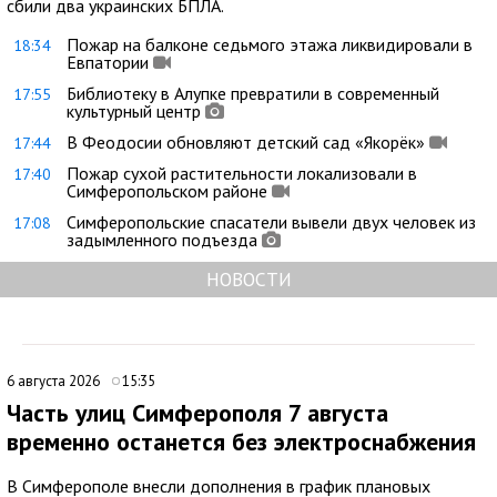
сбили два украинских БПЛА.
Пожар на балконе седьмого этажа ликвидировали в
18:34
Евпатории
Библиотеку в Алупке превратили в современный
17:55
культурный центр
В Феодосии обновляют детский сад «Якорёк»
17:44
Пожар сухой растительности локализовали в
17:40
Симферопольском районе
Симферопольские спасатели вывели двух человек из
17:08
задымленного подъезда
НОВОСТИ
6 августа 2026
15:35
Часть улиц Симферополя 7 августа
временно останется без электроснабжения
В Симферополе внесли дополнения в график плановых