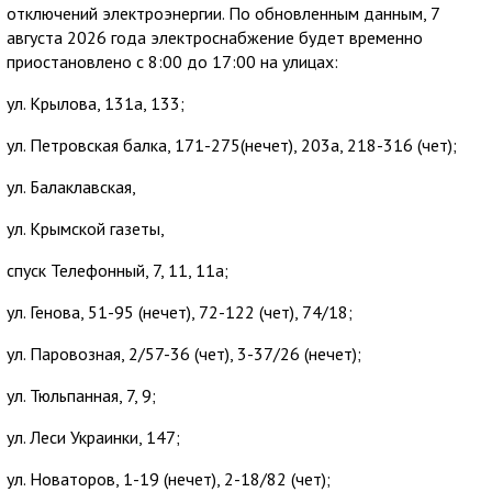
отключений электроэнергии. По обновленным данным, 7
августа 2026 года электроснабжение будет временно
приостановлено с 8:00 до 17:00 на улицах:
ул. Крылова, 131а, 133;
ул. Петровская балка, 171-275(нечет), 203а, 218-316 (чет);
ул. Балаклавская,
ул. Крымской газеты,
спуск Телефонный, 7, 11, 11а;
ул. Генова, 51-95 (нечет), 72-122 (чет), 74/18;
ул. Паровозная, 2/57-36 (чет), 3-37/26 (нечет);
ул. Тюльпанная, 7, 9;
ул. Леси Украинки, 147;
ул. Новаторов, 1-19 (нечет), 2-18/82 (чет);