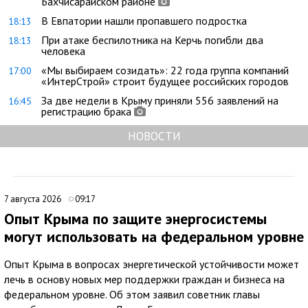
Бахчисарайском районе
В Евпатории нашли пропавшего подростка
18:13
При атаке беспилотника на Керчь погибли два
18:13
человека
«Мы выбираем созидать»: 22 года группа компаний
17:00
«ИнтерСтрой» строит будущее российских городов
За две недели в Крыму приняли 556 заявлений на
16:45
регистрацию брака
НОВОСТИ
7 августа 2026
09:17
Опыт Крыма по защите энергосистемы
могут использовать на федеральном уровне
Опыт Крыма в вопросах энергетической устойчивости может
лечь в основу новых мер поддержки граждан и бизнеса на
федеральном уровне. Об этом заявил советник главы