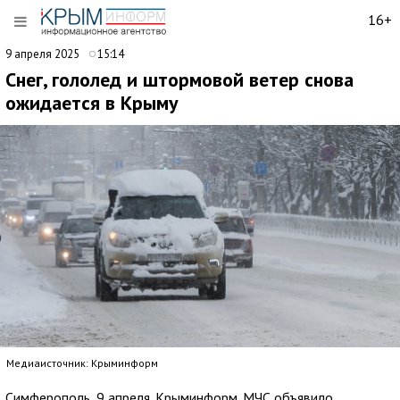
16+
9 апреля 2025
15:14
Снег, гололед и штормовой ветер снова
ожидается в Крыму
Медиаисточник: Крыминформ
Симферополь, 9 апреля. Крыминформ. МЧС объявило