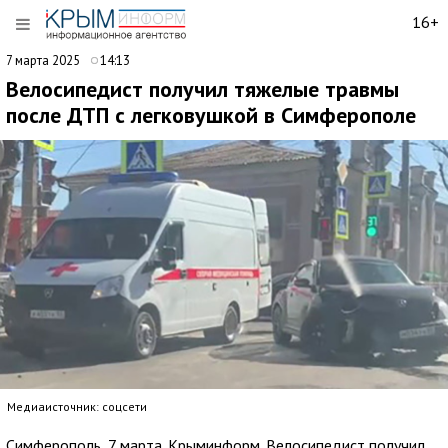
16+
7 марта 2025
14:13
Велосипедист получил тяжелые травмы
после ДТП с легковушкой в Симферополе
Медиаисточник: соцсети
Симферополь, 7 марта. Крыминформ. Велосипедист получил