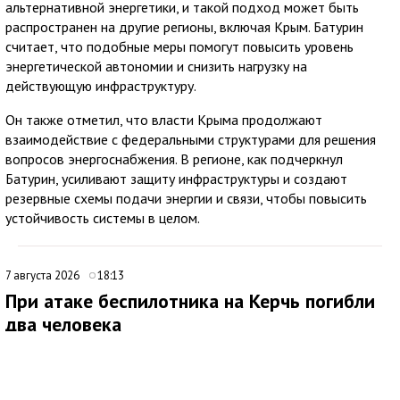
альтернативной энергетики, и такой подход может быть
распространен на другие регионы, включая Крым. Батурин
считает, что подобные меры помогут повысить уровень
энергетической автономии и снизить нагрузку на
действующую инфраструктуру.
Он также отметил, что власти Крыма продолжают
взаимодействие с федеральными структурами для решения
вопросов энергоснабжения. В регионе, как подчеркнул
Батурин, усиливают защиту инфраструктуры и создают
резервные схемы подачи энергии и связи, чтобы повысить
устойчивость системы в целом.
7 августа 2026
18:13
При атаке беспилотника на Керчь погибли
два человека
В ходе очередной атаки украинского беспилотника по Крыму
под ударом оказался многоквартирный дом в Керчи. Об этом
сообщил глава Республики Крым Сергей Аксёнов.