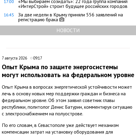
«Мы выбираем созидать»: 22 года группа компаний
17:00
«ИнтерСтрой» строит будущее российских городов
За две недели в Крыму приняли 556 заявлений на
16:45
регистрацию брака
НОВОСТИ
7 августа 2026
09:17
Опыт Крыма по защите энергосистемы
могут использовать на федеральном уровне
Опыт Крыма в вопросах энергетической устойчивости может
лечь в основу новых мер поддержки граждан и бизнеса на
федеральном уровне. Об этом заявил советник главы
республики, политолог Денис Батурин, комментируя ситуацию
с электроснабжением на полуострове.
По его словам, в Севастополе уже действует механизм
компенсации затрат на установку оборудования для