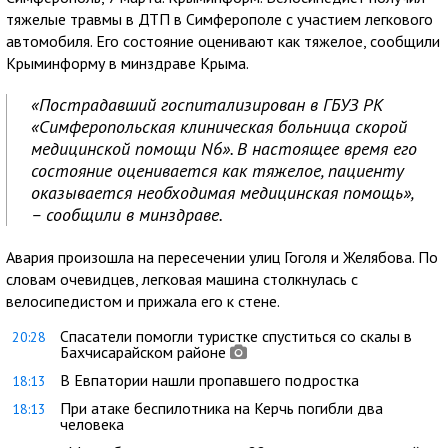
тяжелые травмы в ДТП в Симферополе с участием легкового
автомобиля. Его состояние оценивают как тяжелое, сообщили
Крыминформу в минздраве Крыма.
«Пострадавший госпитализирован в ГБУЗ РК
«Симферопольская клиническая больница скорой
медицинской помощи N6». В настоящее время его
состояние оценивается как тяжелое, пациенту
оказывается необходимая медицинская помощь»,
– сообщили в минздраве.
Авария произошла на пересечении улиц Гоголя и Желябова. По
словам очевидцев, легковая машина столкнулась с
велосипедистом и прижала его к стене.
Спасатели помогли туристке спуститься со скалы в
20:28
Бахчисарайском районе
В Евпатории нашли пропавшего подростка
18:13
При атаке беспилотника на Керчь погибли два
18:13
человека