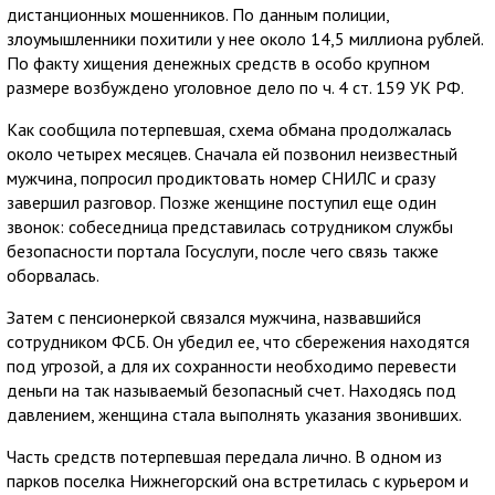
дистанционных мошенников. По данным полиции,
злоумышленники похитили у нее около 14,5 миллиона рублей.
По факту хищения денежных средств в особо крупном
размере возбуждено уголовное дело по ч. 4 ст. 159 УК РФ.
Как сообщила потерпевшая, схема обмана продолжалась
около четырех месяцев. Сначала ей позвонил неизвестный
мужчина, попросил продиктовать номер СНИЛС и сразу
завершил разговор. Позже женщине поступил еще один
звонок: собеседница представилась сотрудником службы
безопасности портала Госуслуги, после чего связь также
оборвалась.
Затем с пенсионеркой связался мужчина, назвавшийся
сотрудником ФСБ. Он убедил ее, что сбережения находятся
под угрозой, а для их сохранности необходимо перевести
деньги на так называемый безопасный счет. Находясь под
давлением, женщина стала выполнять указания звонивших.
Часть средств потерпевшая передала лично. В одном из
парков поселка Нижнегорский она встретилась с курьером и