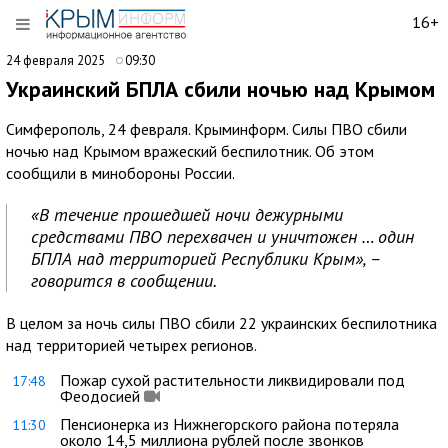
16+
24 февраля 2025
09:30
Украинский БПЛА сбили ночью над Крымом
Симферополь, 24 февраля. Крыминформ. Силы ПВО сбили
ночью над Крымом вражеский беспилотник. Об этом
сообщили в минобороны России.
«В течение прошедшей ночи дежурными
средствами ПВО перехвачен и уничтожен … один
БПЛА над территорией Республики Крым», –
говорится в сообщении.
В целом за ночь силы ПВО сбили 22 украинских беспилотника
над территорией четырех регионов.
Пожар сухой растительности ликвидировали под
17:48
Феодосией
Пенсионерка из Нижнегорского района потеряла
11:30
около 14,5 миллиона рублей после звонков