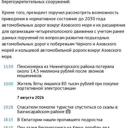
берегоукрепительных сооружений.
Кроме того, президент поручил рассмотреть возможность
приведения в нормативное состояние до 2030 года
автомобильных дорог вокруг Азовского моря и их расширения
для организации четырехполосного движения с учетом ранее
данных поручений по вопросам развития подъездных
автомобильных дорог к побережьям Черного и Азовского
морей и кольцевой автомобильной дороги вокруг Азовского
моря.
Пенсионерка из Нижнегорского района потеряла
11:30
около 14,5 миллиона рублей после звонков
мошенников
Житель Ялты лишился 80 тысяч рублей при покупке
10:00
портативной электростанции
7 августа 2026
Спасатели помогли туристке спуститься со скалы в
20:28
Бахчисарайском районе
В Евпатории нашли пропавшего подростка
18:13
При атаке беспилотника на Керчь погибли два
18:13