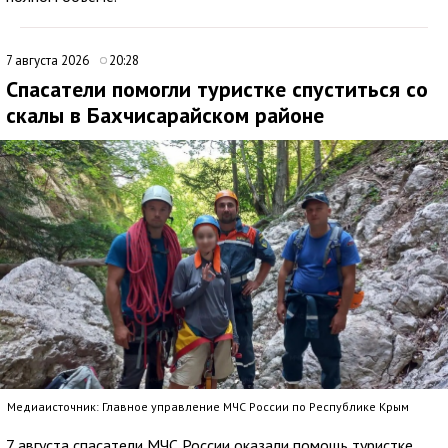
7 августа 2026
20:28
Спасатели помогли туристке спуститься со
скалы в Бахчисарайском районе
Медиаисточник: Главное управление МЧС России по Республике Крым
7 августа спасатели МЧС России оказали помощь туристке,