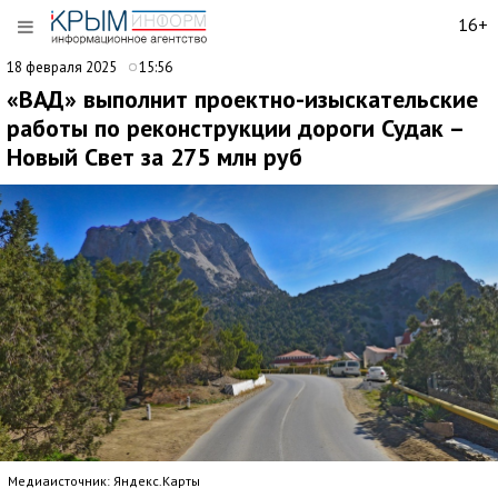
16+
18 февраля 2025
15:56
«ВАД» выполнит проектно-изыскательские
работы по реконструкции дороги Судак –
Новый Свет за 275 млн руб
Медиаисточник: Яндекс.Карты