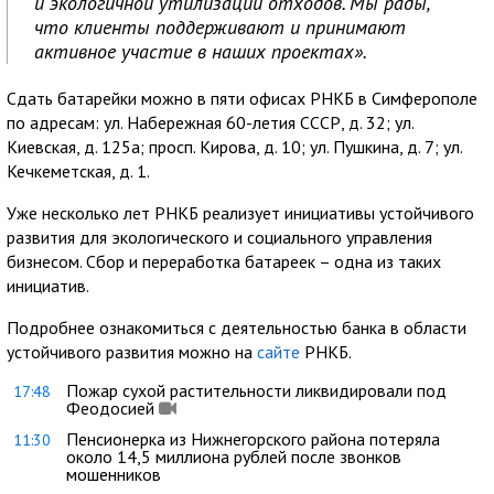
и экологичной утилизации отходов. Мы рады,
что клиенты поддерживают и принимают
активное участие в наших проектах».
Сдать батарейки можно в пяти офисах РНКБ в Симферополе
по адресам: ул. Набережная 60-летия СССР, д. 32; ул.
Киевская, д. 125а; просп. Кирова, д. 10; ул. Пушкина, д. 7; ул.
Кечкеметская, д. 1.
Уже несколько лет РНКБ реализует инициативы устойчивого
развития для экологического и социального управления
бизнесом. Сбор и переработка батареек – одна из таких
инициатив.
Подробнее ознакомиться с деятельностью банка в области
устойчивого развития можно на
сайте
РНКБ.
Пожар сухой растительности ликвидировали под
17:48
Феодосией
Пенсионерка из Нижнегорского района потеряла
11:30
около 14,5 миллиона рублей после звонков
мошенников