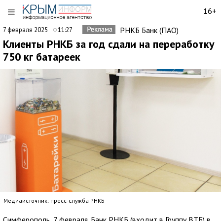
16+
РНКБ Банк (ПАО)
7 февраля 2025
11:27
Клиенты РНКБ за год сдали на переработку
750 кг батареек
Медиаисточник: пресс-служба РНКБ
Симферополь, 7 февраля. Банк РНКБ (входит в Группу ВТБ) в