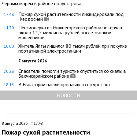
Черным морем в районе полуострова.
Пожар сухой растительности ликвидировали под
17:48
Феодосией
Пенсионерка из Нижнегорского района потеряла
11:30
около 14,5 миллиона рублей после звонков
мошенников
Житель Ялты лишился 80 тысяч рублей при покупке
10:00
портативной электростанции
7 августа 2026
Спасатели помогли туристке спуститься со скалы в
20:28
Бахчисарайском районе
В Евпатории нашли пропавшего подростка
18:13
НОВОСТИ
8 августа 2026
17:48
Пожар сухой растительности