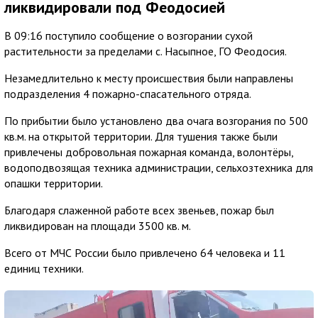
ликвидировали под Феодосией
В 09:16 поступило сообщение о возгорании сухой
растительности за пределами с. Насыпное, ГО Феодосия.
Незамедлительно к месту происшествия были направлены
подразделения 4 пожарно-спасательного отряда.
По прибытии было установлено два очага возгорания по 500
кв.м. на открытой территории. Для тушения также были
привлечены добровольная пожарная команда, волонтёры,
водоподвозящая техника администрации, сельхозтехника для
опашки территории.
Благодаря слаженной работе всех звеньев, пожар был
ликвидирован на площади 3500 кв. м.
Всего от МЧС России было привлечено 64 человека и 11
единиц техники.