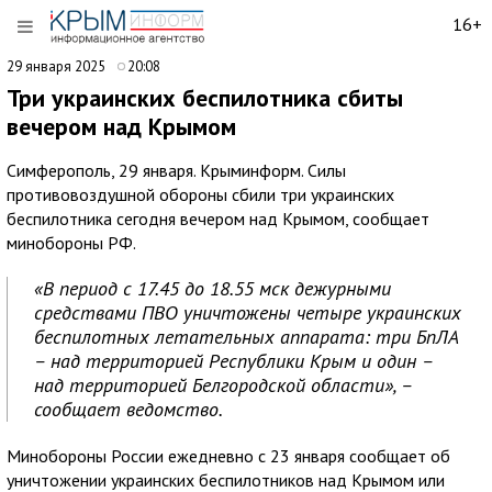
16+
29 января 2025
20:08
Три украинских беспилотника сбиты
вечером над Крымом
Симферополь, 29 января. Крыминформ. Силы
противовоздушной обороны сбили три украинских
беспилотника сегодня вечером над Крымом, сообщает
минобороны РФ.
«В период с 17.45 до 18.55 мск дежурными
средствами ПВО уничтожены четыре украинских
беспилотных летательных аппарата: три БпЛА
– над территорией Республики Крым и один –
над территорией Белгородской области», –
сообщает ведомство.
Минобороны России ежедневно с 23 января сообщает об
уничтожении украинских беспилотников над Крымом или