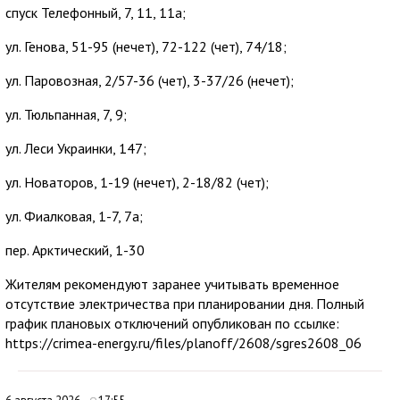
спуск Телефонный, 7, 11, 11а;
ул. Генова, 51-95 (нечет), 72-122 (чет), 74/18;
ул. Паровозная, 2/57-36 (чет), 3-37/26 (нечет);
ул. Тюльпанная, 7, 9;
ул. Леси Украинки, 147;
ул. Новаторов, 1-19 (нечет), 2-18/82 (чет);
ул. Фиалковая, 1-7, 7а;
пер. Арктический, 1-30
Жителям рекомендуют заранее учитывать временное
отсутствие электричества при планировании дня. Полный
график плановых отключений опубликован по ссылке:
https://crimea-energy.ru/files/planoff/2608/sgres2608_06