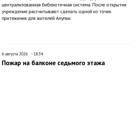
централизованная библиотечная система. После открытия
учреждение рассчитывают сделать одной из точек
притяжения для жителей Алупки.
6 августа 2026
18:34
Пожар на балконе седьмого этажа
ликвидировали в Евпатории