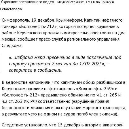
Скриншот оперативного видео
Медиаисточник: ГСУ СК по Крыму и
Севастополю
Симферополь, 19 декабря. Крыминформ. Капитан нефтяного
танкера «Волгонефть-212», который потерпел крушение в
районе Керченского пролива в воскресенье, арестован на два
месяца, сообщает пресс-служба регионального управления
Следкома.
«…избрана мера пресечения в виде заключения под
стражу сроком на 2 месяца до 17.02.2025», –
говорится в сообщении.
В ведомстве напомнили, что капитанам обоих разбившихся в
Керченском проливе нефтетанкеров «Волгонефть-239» и
«Волгонефть-212» предъявлено обвинение по ч.1 ст. 263 и
ч.2 ст. 263 УК РФ соответственно (нарушение правил
безопасности движения и эксплуатации морского транспорта,
в результате чего на одном из судов погиб член экипажа).
Следствие установило, что 15 декабря в шторм в акватории