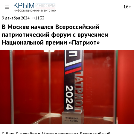
16+
9 декабря 2024
11:33
В Москве начался Всероссийский
патриотический форум с вручением
Национальной премии «Патриот»
С 8 по 9 декабря в Москве проходит Всероссийский