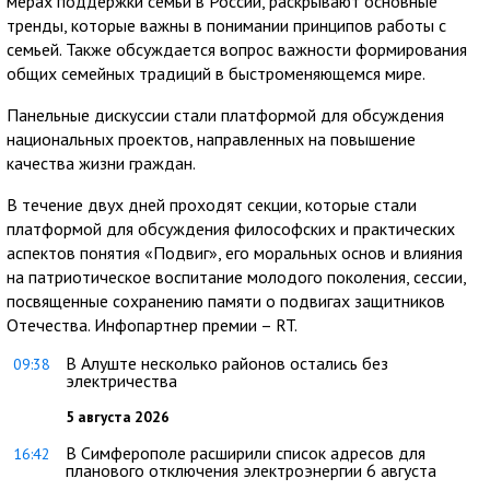
мерах поддержки семьи в России, раскрывают основные
тренды, которые важны в понимании принципов работы с
семьей. Также обсуждается вопрос важности формирования
общих семейных традиций в быстроменяющемся мире.
Панельные дискуссии стали платформой для обсуждения
национальных проектов, направленных на повышение
качества жизни граждан.
В течение двух дней проходят секции, которые стали
платформой для обсуждения философских и практических
аспектов понятия «Подвиг», его моральных основ и влияния
на патриотическое воспитание молодого поколения, сессии,
посвященные сохранению памяти о подвигах защитников
Отечества. Инфопартнер премии – RT.
В Алуште несколько районов остались без
09:38
электричества
5 августа 2026
В Симферополе расширили список адресов для
16:42
планового отключения электроэнергии 6 августа