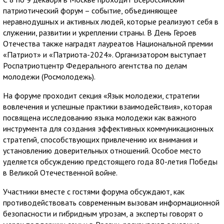
патриотический форум – событие, объединяющее
неравнодушных и активных людей, которые реализуют себя в
служении, развитии и укреплении страны. В День Героев
Отечества также наградят лауреатов Национальной премии
«Патриот» и «Патриота-2024». Организатором выступает
Роспатриотцентр Федерального агентства по делам
молодежи (Росмолодежь).
На форуме проходит секция «Язык молодежи, стратегии
вовлечения и успешные практики взаимодействия», которая
посвящена исследованию языка молодежи как важного
инструмента для создания эффективных коммуникационных
стратегий, способствующих привлечению их внимания и
установлению доверительных отношений. Особое место
уделяется обсуждению предстоящего года 80-летия Победы
в Великой Отечественной войне.
Участники вместе с гостями форума обсуждают, как
противодействовать современным вызовам информационной
безопасности и гибридным угрозам, а эксперты говорят о