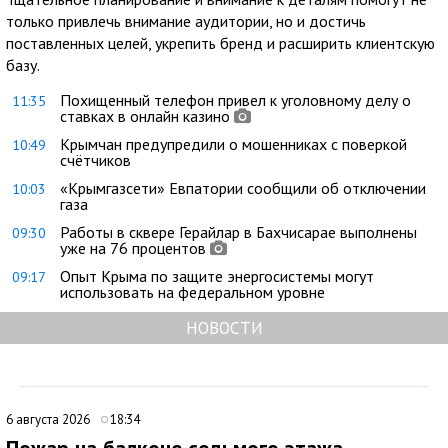
только привлечь внимание аудитории, но и достичь
поставленных целей, укрепить бренд и расширить клиентскую
базу.
Похищенный телефон привел к уголовному делу о
11:35
ставках в онлайн казино
Крымчан предупредили о мошенниках с поверкой
10:49
счётчиков
«Крымгазсети» Евпатории сообщили об отключении
10:03
газа
Работы в сквере Герайлар в Бахчисарае выполнены
09:30
уже на 76 процентов
Опыт Крыма по защите энергосистемы могут
09:17
использовать на федеральном уровне
НОВОСТИ
6 августа 2026
18:34