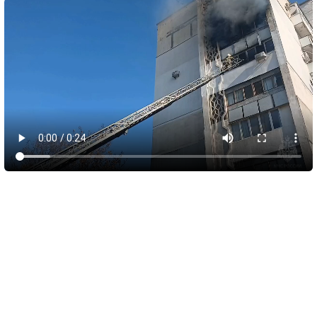
6 августа 2026
15:35
Часть улиц Симферополя 7 августа
временно останется без электроснабжения
В Симферополе внесли дополнения в график плановых
отключений электроэнергии. По обновленным данным, 7
августа 2026 года электроснабжение будет временно