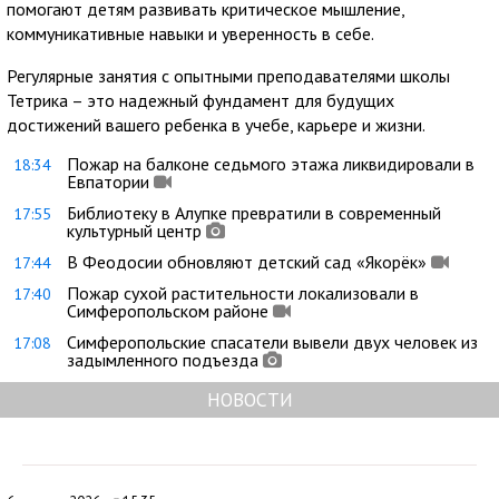
помогают детям развивать критическое мышление,
коммуникативные навыки и уверенность в себе.
Регулярные занятия с опытными преподавателями школы
Тетрика – это надежный фундамент для будущих
достижений вашего ребенка в учебе, карьере и жизни.
Пожар на балконе седьмого этажа ликвидировали в
18:34
Евпатории
Библиотеку в Алупке превратили в современный
17:55
культурный центр
В Феодосии обновляют детский сад «Якорёк»
17:44
Пожар сухой растительности локализовали в
17:40
Симферопольском районе
Симферопольские спасатели вывели двух человек из
17:08
задымленного подъезда
НОВОСТИ