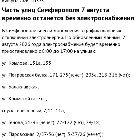
6 августа 2026
15:35
Часть улиц Симферополя 7 августа
временно останется без электроснабжения
В Симферополе внесли дополнения в график плановых
отключений электроэнергии. По обновленным данным, 7
августа 2026 года электроснабжение будет временно
приостановлено с 8:00 до 17:00 на улицах:
ул. Крылова, 131а, 133;
ул. Петровская балка, 171-275(нечет), 203а, 218-316 (чет);
ул. Балаклавская,
ул. Крымской газеты,
спуск Телефонный, 7, 11, 11а;
ул. Генова, 51-95 (нечет), 72-122 (чет), 74/18;
ул. Паровозная, 2/57-36 (чет), 3-37/26 (нечет);