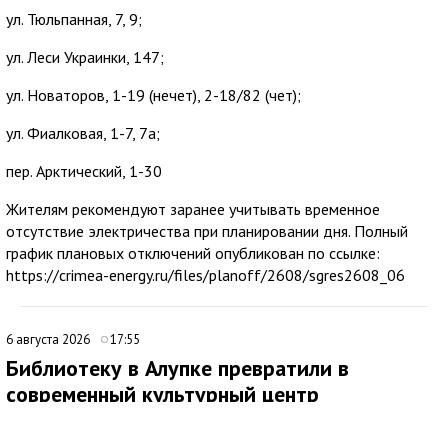
ул. Тюльпанная, 7, 9;
ул. Леси Украинки, 147;
ул. Новаторов, 1-19 (нечет), 2-18/82 (чет);
ул. Фиалковая, 1-7, 7а;
пер. Арктический, 1-30
Жителям рекомендуют заранее учитывать временное
отсутствие электричества при планировании дня. Полный
график плановых отключений опубликован по ссылке:
https://crimea-energy.ru/files/planoff/2608/sgres2608_06
6 августа 2026
17:55
Библиотеку в Алупке превратили в
современный культурный центр
Медиаисточник: Администрация города Ялта Республики Крым