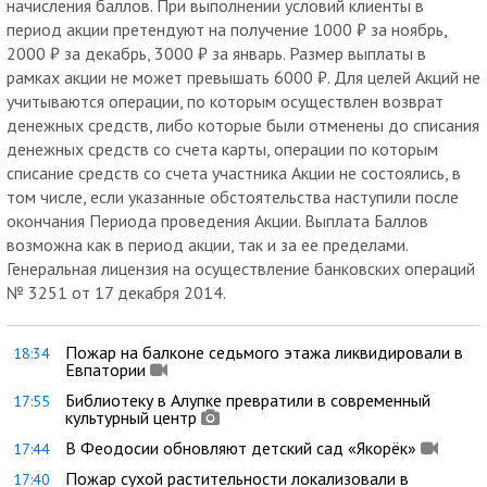
начисления баллов. При выполнении условий клиенты в
период акции претендуют на получение 1000 ₽ за ноябрь,
2000 ₽ за декабрь, 3000 ₽ за январь. Размер выплаты в
рамках акции не может превышать 6000 ₽. Для целей Акций не
учитываются операции, по которым осуществлен возврат
денежных средств, либо которые были отменены до списания
денежных средств со счета карты, операции по которым
списание средств со счета участника Акции не состоялись, в
том числе, если указанные обстоятельства наступили после
окончания Периода проведения Акции. Выплата Баллов
возможна как в период акции, так и за ее пределами.
Генеральная лицензия на осуществление банковских операций
№ 3251 от 17 декабря 2014.
Пожар на балконе седьмого этажа ликвидировали в
18:34
Евпатории
Библиотеку в Алупке превратили в современный
17:55
культурный центр
В Феодосии обновляют детский сад «Якорёк»
17:44
Пожар сухой растительности локализовали в
17:40