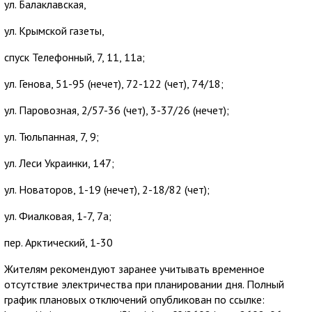
ул. Балаклавская,
ул. Крымской газеты,
спуск Телефонный, 7, 11, 11а;
ул. Генова, 51-95 (нечет), 72-122 (чет), 74/18;
ул. Паровозная, 2/57-36 (чет), 3-37/26 (нечет);
ул. Тюльпанная, 7, 9;
ул. Леси Украинки, 147;
ул. Новаторов, 1-19 (нечет), 2-18/82 (чет);
ул. Фиалковая, 1-7, 7а;
пер. Арктический, 1-30
Жителям рекомендуют заранее учитывать временное
отсутствие электричества при планировании дня. Полный
график плановых отключений опубликован по ссылке: