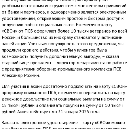
удобным платежным инструментом с множеством привилегий
от банка и партнеров, и одновременно является электронным
удостоверением, открывающим простой и быстрый доступ к
получению любых социальных льгот. Ежемесячно карту
«СВОи» от ПСБ оформляет более 10 тысяч ветеранов по всей
России, и большинство из них сразу становятся участниками
нашей акции. Учитывая популярность этого предложения, мы
продлили срок его действия, чтобы у клиентов была
возможность получить дополнительную выгоду», – сказал
старший вице-президент – директор департамента по работе
с предприятиями оборонно-промышленного комплекса ПСБ
Александр Рохмин.
Для участия в акции достаточно подключить на карту «СВОи»
программу лояльности ПСБ, ежемесячно переводить на карту
денежное довольствие или социальные выплаты на сумму от
18 тысяч рублей и оплачивать покупки на сумму от 10 тысяч
рублей. Акция действует до 31 января 2025 года.
Заказать электронное удостоверение – карту «СВОи» можно
в любом отделении ПСБ, предъявив паспорт и удостоверение