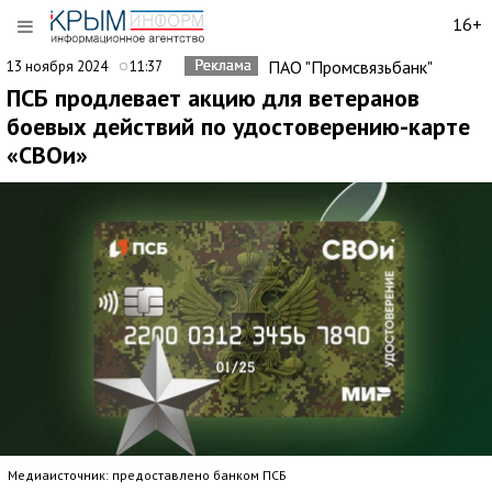
16+
ПАО "Промсвязьбанк"
13 ноября 2024
11:37
ПСБ продлевает акцию для ветеранов
боевых действий по удостоверению-карте
«СВОи»
Медиаисточник: предоставлено банком ПСБ