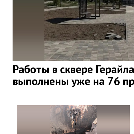
Работы в сквере Герайл
выполнены уже на 76 п