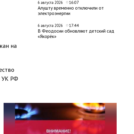
16:07
6 августа 2026
Алушту временно отключили от
электроэнергии
17:44
6 августа 2026
В Феодосии обновляют детский сад
«Якорёк»
жан на
ество
5 УК РФ