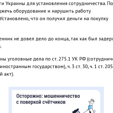
ти Украины для установления сотрудничества. По
джечь оборудование и нарушить работу
становлено, что он получил деньги на покупку
нник не довел дело до конца, так как был задер
.
ы уголовные дела по ст. 275.1 УК РФ (сотруднич
остранным государством), ч. 3 ст. 30, ч. 1 ст. 20
 акт).