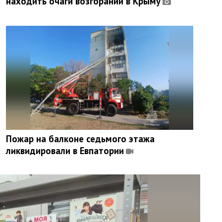
находить очаги возгораний в Крыму
Пожар на балконе седьмого этажа
ликвидировали в Евпатории