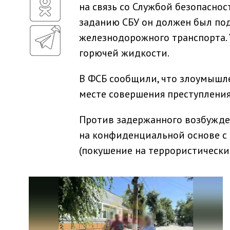
на связь со Службой безопаснос
заданию СБУ он должен был по
железнодорожного транспорта. У
горючей жидкости.
В ФСБ сообщили, что злоумышле
месте совершения преступления
Против задержанного возбужден
на конфиденциальной основе с ин
(покушение на террористический