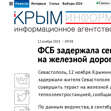
Тамань
Новости
Интервью
Статьи
Выборы 2026
09:58
12 ноября 2024
ФСБ задержала се
на железной доро
Севастополь, 12 ноября. Крыми
задержали жителя Севастополя
совершить теракт на железной 
теплоэлектростанцией, сообща
По данным ведомства, в сентяб