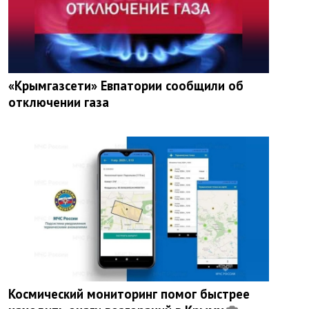
«Крымгазсети» Евпатории сообщили об
отключении газа
Космический мониторинг помог быстрее