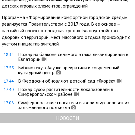
детских игровых элементов, ограждений.
Программа «Формирование комфортной городской среды»
реализуется Правительством с 2017 года. В ее основе –
партийный проект «Городская среда». Благоустройство
дворовых территорий, мест массового отдыха происходит c
учетом инициатив жителей.
Пожар на балконе седьмого этажа ликвидировали в
18:34
Евпатории
Библиотеку в Алупке превратили в современный
17:55
культурный центр
В Феодосии обновляют детский сад «Якорёк»
17:44
Пожар сухой растительности локализовали в
17:40
Симферопольском районе
Симферопольские спасатели вывели двух человек из
17:08
задымленного подъезда
НОВОСТИ