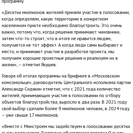
программу.
«Десятки миллионов жителей приняли участие в голосовании,
когда определяли, какую территорию в конкретном
населенном пункте необходимо благоустроить. Это очень
важно, потому что, когда решения принимают чиновники,
затем что-то строят, что в итоге не нравится людям,
получается не тот эффект. А когда люди сами выбирают и
место, и принимают участие в разработке проекта, мы
получаем хорошие проектные решения и реализуем их в
жизни», – отметил Якушев.
Говоря об итогах программы на брифинге в «Московском
комсомольце», руководитель Центрального исполкома партии
Александр Сидякин отметил, что с 2021 года количество
жителей, принимающих участие в голосовании по отбору
объектов благоустройства, выросло в два раза. В 2021 году
свой выбор сделали более 9 миллионов человек, в 2024 году
– уже свыше 17 миллионов.
«Вместе с Минстроем мы задействуем в голосовании десятки
тысяч волонтеров. Ежегодно обновляется порядка 9 тысяч