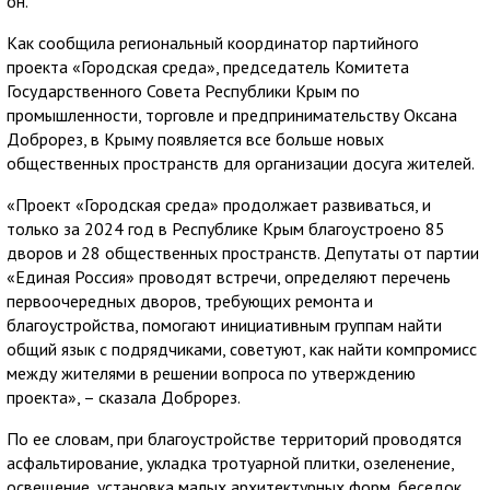
он.
Как сообщила региональный координатор партийного
проекта «Городская среда», председатель Комитета
Государственного Совета Республики Крым по
промышленности, торговле и предпринимательству Оксана
Доброрез, в Крыму появляется все больше новых
общественных пространств для организации досуга жителей.
«Проект «Городская среда» продолжает развиваться, и
только за 2024 год в Республике Крым благоустроено 85
дворов и 28 общественных пространств. Депутаты от партии
«Единая Россия» проводят встречи, определяют перечень
первоочередных дворов, требующих ремонта и
благоустройства, помогают инициативным группам найти
общий язык с подрядчиками, советуют, как найти компромисс
между жителями в решении вопроса по утверждению
проекта», – сказала Доброрез.
По ее словам, при благоустройстве территорий проводятся
асфальтирование, укладка тротуарной плитки, озеленение,
освещение, установка малых архитектурных форм, беседок,