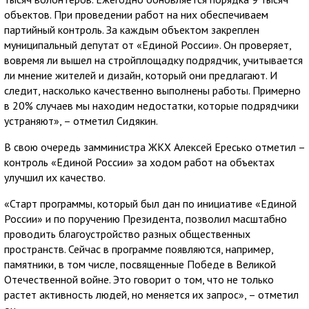
объектов. При проведении работ на них обеспечиваем
партийный контроль. За каждым объектом закреплен
муниципальный депутат от «Единой России». Он проверяет,
вовремя ли вышел на стройплощадку подрядчик, учитывается
ли мнение жителей и дизайн, который они предлагают. И
следит, насколько качественно выполнены работы. Примерно
в 20% случаев мы находим недостатки, которые подрядчики
устраняют», – отметил Сидякин.
В свою очередь замминистра ЖКХ Алексей Ересько отметил –
контроль «Единой России» за ходом работ на объектах
улучшил их качество.
«Старт программы, который был дан по инициативе «Единой
России» и по поручению Президента, позволил масштабно
проводить благоустройство разных общественных
пространств. Сейчас в программе появляются, например,
памятники, в том числе, посвященные Победе в Великой
Отечественной войне. Это говорит о том, что не только
растет активность людей, но меняется их запрос», – отметил