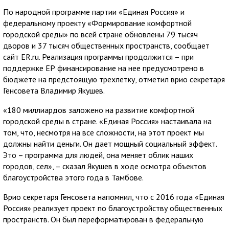
По народной программе партии «Единая Россия» и
федеральному проекту «Формирование комфортной
городской среды» по всей стране обновлены 79 тысяч
дворов и 37 тысяч общественных пространств, сообщает
сайт ER.ru. Реализация программы продолжится – при
поддержке ЕР финансирование на нее предусмотрено в
бюджете на предстоящую трехлетку, отметил врио секретаря
Генсовета Владимир Якушев.
«180 миллиардов заложено на развитие комфортной
городской среды в стране. «Единая Россия» настаивала на
том, что, несмотря на все сложности, на этот проект мы
должны найти деньги. Он дает мощный социальный эффект.
Это – программа для людей, она меняет облик наших
городов, сел», – сказал Якушев в ходе осмотра объектов
благоустройства этого года в Тамбове.
Врио секретаря Генсовета напомнил, что с 2016 года «Единая
Россия» реализует проект по благоустройству общественных
пространств. Он был переформатирован в федеральную