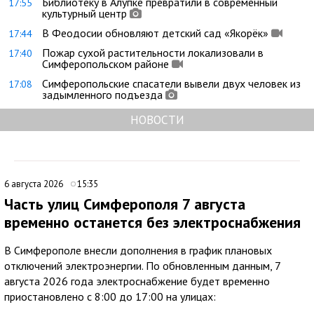
Библиотеку в Алупке превратили в современный
17:55
культурный центр
В Феодосии обновляют детский сад «Якорёк»
17:44
Пожар сухой растительности локализовали в
17:40
Симферопольском районе
Симферопольские спасатели вывели двух человек из
17:08
задымленного подъезда
НОВОСТИ
6 августа 2026
15:35
Часть улиц Симферополя 7 августа
временно останется без электроснабжения
В Симферополе внесли дополнения в график плановых
отключений электроэнергии. По обновленным данным, 7
августа 2026 года электроснабжение будет временно
приостановлено с 8:00 до 17:00 на улицах: