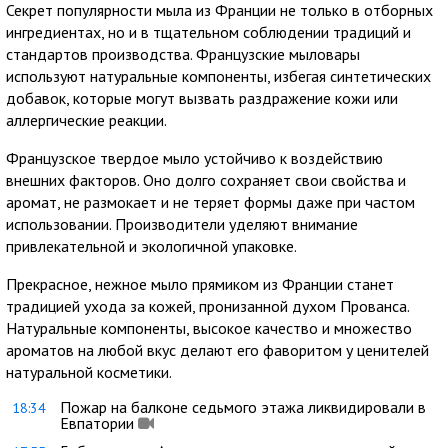
Секрет популярности мыла из Франции не только в отборных
ингредиентах, но и в тщательном соблюдении традиций и
стандартов производства. Французские мыловары
используют натуральные компоненты, избегая синтетических
добавок, которые могут вызвать раздражение кожи или
аллергические реакции.
Французское твердое мыло устойчиво к воздействию
внешних факторов. Оно долго сохраняет свои свойства и
аромат, не размокает и не теряет формы даже при частом
использовании. Производители уделяют внимание
привлекательной и экологичной упаковке.
Прекрасное, нежное мыло прямиком из Франции станет
традицией ухода за кожей, пронизанной духом Прованса.
Натуральные компоненты, высокое качество и множество
ароматов на любой вкус делают его фаворитом у ценителей
натуральной косметики.
Пожар на балконе седьмого этажа ликвидировали в
18:34
Евпатории