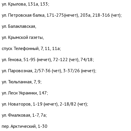
ул. Крылова, 131а, 133;
ул. Петровская балка, 171-275(нечет), 203а, 218-316 (чет);
ул. Балаклавская,
ул. Крымской газеты,
спуск Телефонный, 7, 11, 11а;
ул. Генова, 51-95 (нечет), 72-122 (чет), 74/18;
ул. Паровозная, 2/57-36 (чет), 3-37/26 (нечет);
ул. Тюльпанная, 7, 9;
ул. Леси Украинки, 147;
ул. Новаторов, 1-19 (нечет), 2-18/82 (чет);
ул. Фиалковая, 1-7, 7а;
пер. Арктический, 1-30