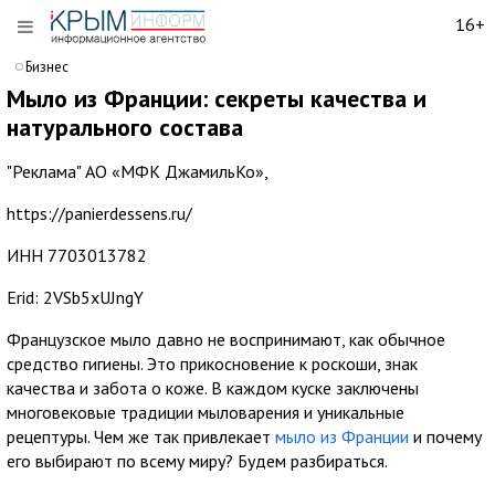
16+
Бизнес
Мыло из Франции: секреты качества и
натурального состава
"Реклама" АО «МФК ДжамильКо»,
https://panierdessens.ru/
ИНН 7703013782
Erid: 2VSb5xUJngY
Французское мыло давно не воспринимают, как обычное
средство гигиены. Это прикосновение к роскоши, знак
качества и забота о коже. В каждом куске заключены
многовековые традиции мыловарения и уникальные
рецептуры. Чем же так привлекает
мыло из Франции
и почему
его выбирают по всему миру? Будем разбираться.