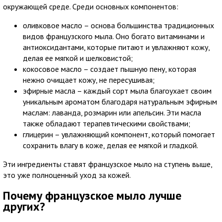
окружающей среде. Среди основных компонентов:
оливковое масло – основа большинства традиционных
видов французского мыла. Оно богато витаминами и
антиоксидантами, которые питают и увлажняют кожу,
делая ее мягкой и шелковистой;
кокосовое масло – создает пышную пену, которая
нежно очищает кожу, не пересушивая;
эфирные масла – каждый сорт мыла благоухает своим
уникальным ароматом благодаря натуральным эфирным
маслам: лаванда, розмарин или апельсин. Эти масла
также обладают терапевтическими свойствами;
глицерин – увлажняющий компонент, который помогает
сохранить влагу в коже, делая ее мягкой и гладкой.
Эти ингредиенты ставят французское мыло на ступень выше,
это уже полноценный уход за кожей.
Почему французское мыло лучше
других?