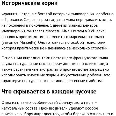
Исторические корни
Франция – страна с богатой историей мыловарения, особенно
в Провансе. Секреты производства мыла передавались здесь
из поколения в поколение. Одним из главных центров
мыловарения считается Марсель. Именно там в XVII веке
началось производство знаменитого марсельского мыла
(Savon de Marseille). Оно готовится по особой технологии,
которая практически не изменилась за несколько столетий.
Основными ингредиентами настоящего французского мыла
служат натуральные масла, преимущественно оливковое, а
также растительные экстракты. В производстве запрещено
использовать животные жиры и искусственные добавки, что
гарантирует натуральность и гипоаллергенные свойства.
Что скрывается в каждом кусочке
Одна из главных особенностей французского мыла –
натуральный состав. Производители уделяют особое
внимание выбору ингредиентов, чтобы бережно относиться к