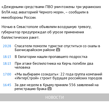
«Дежурными средствами ПВО уничтожены три украинских
БпЛА над акваторией Черного моря», – сообщили в
минобороны России.
Ночью в Севастополе объявляли воздушную тревогу,
губернатор предупреждал об угрозе применения
баллистических ракет.
Спасатели помогли туристке спуститься со скалы в
20:28
Бахчисарайском районе
В Евпатории нашли пропавшего подростка
18:13
При атаке беспилотника на Керчь погибли два
18:13
человека
«Мы выбираем созидать»: 22 года группа компаний
17:00
«ИнтерСтрой» строит будущее российских городов
За две недели в Крыму приняли 556 заявлений на
16:45
регистрацию брака
НОВОСТИ