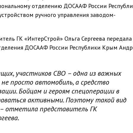
гиональному отделению ДОСААФ России Республ
устройством ручного управления заводом-
тель ГК «ИнтерСтрой» Ольга Сергеева передала
тделения ДОСААФ России Республики Крым Анд
щих, участников СВО – одна из важных
 не просто автомобиль, а средство
ации. Бойцам и героям спецоперации в
аваться активными. Поэтому такой вид
 – отметила представитель ГК
геева.