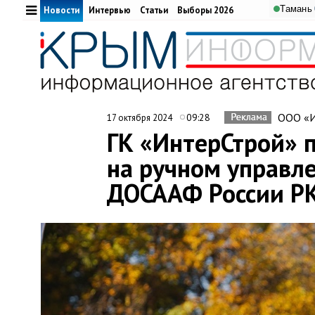
Тамань
Новости
Интервью
Статьи
Выборы 2026
ООО «И
09:28
17 октября 2024
ГК «ИнтерСтрой» 
на ручном управл
ДОСААФ России Р