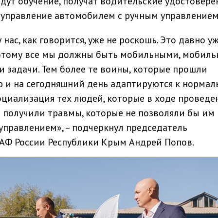
дут обучение, получат водительские удостовере
 управление автомобилем с ручным управлением
ас, как говорится, уже не роскошь. Это давно уж
оэтому все мы должны быть мобильными, мобиль
и задачи. Тем более те воины, которые прошли
 и на сегодняшний день адаптируются к нормал
оциализация тех людей, которые в ходе проведе
 получили травмы, которые не позволяли бы им
правлением», – подчеркнул председатель
АФ России Республики Крым Андрей Попов.