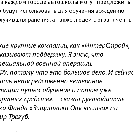
е в каждом городе автошколы могут предложить
о будут использовать для обучения вождению
олучивших ранения, а также людей с ограниченн
кие крупные компании, как «ИнтерСтрой»,
казывают поддержку. Я знаю, что
ециальной военной операции,
У, потому что это большое дело. И сейча
вать непосредственно ветеранов
ерации путем обучения и потом уже
ртных средств», – сказал руководитель
ого Фонда «Защитники Отечества» по
р Трегуб.