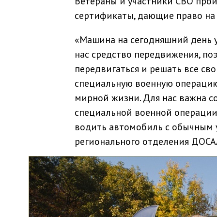
Ветераны и участники СВО прой
сертификаты, дающие право на
«Машина на сегодняшний день у н
нас средство передвижения, п
передвигаться и решать все сво
специальную военную операцию
мирной жизни. Для нас важна с
специальной военной операции
водить автомобиль с обычным у
регионального отделения ДОСА