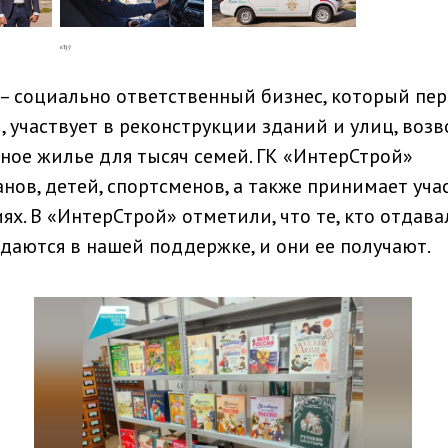
– социально ответственный бизнес, который пе
 участвует в реконструкции зданий и улиц, воз
нное жилье для тысяч семей. ГК «ИнтерСтрой»
ов, детей, спортсменов, а также принимает уча
х. В «ИнтерСтрой» отметили, что те, кто отдава
даются в нашей поддержке, и они ее получают.