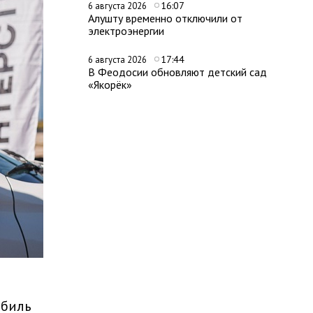
16:07
6 августа 2026
Алушту временно отключили от
электроэнергии
17:44
6 августа 2026
В Феодосии обновляют детский сад
«Якорёк»
обиль