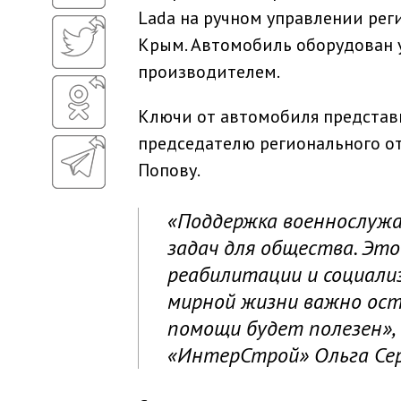
Lada на ручном управлении ре
Крым. Автомобиль оборудован 
производителем.
Ключи от автомобиля представи
председателю регионального о
Попову.
«Поддержка военнослужа
задач для общества. Это
реабилитации и социализ
мирной жизни важно ост
помощи будет полезен»,
«ИнтерСтрой» Ольга Сер