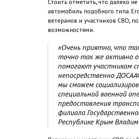
Стоить отметить, что далеко н
автомобиль подобного типа. Ег
ветеранов и участников СВО, п
возможностями.
«Очень приятно, что та
точно так же активно о
помогают участникам сп
непосредственно ДОСААФ
мы сможем социализиро
специальной военной оп
предоставления транспо
филиала Государственн
Республике Крым Владими