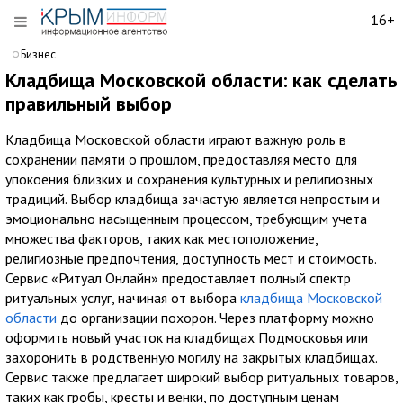
16+
Бизнес
Кладбища Московской области: как сделать
правильный выбор
Кладбища Московской области играют важную роль в
сохранении памяти о прошлом, предоставляя место для
упокоения близких и сохранения культурных и религиозных
традиций. Выбор кладбища зачастую является непростым и
эмоционально насыщенным процессом, требующим учета
множества факторов, таких как местоположение,
религиозные предпочтения, доступность мест и стоимость.
Сервис «Ритуал Онлайн» предоставляет полный спектр
ритуальных услуг, начиная от выбора
кладбища Московской
области
до организации похорон. Через платформу можно
оформить новый участок на кладбищах Подмосковья или
захоронить в родственную могилу на закрытых кладбищах.
Сервис также предлагает широкий выбор ритуальных товаров,
таких как гробы, кресты и венки, по доступным ценам