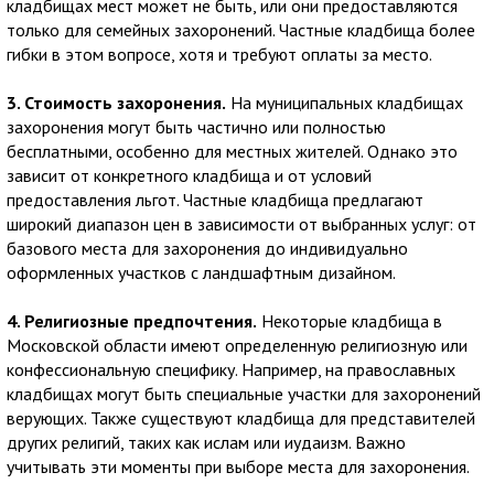
кладбищах мест может не быть, или они предоставляются
только для семейных захоронений. Частные кладбища более
гибки в этом вопросе, хотя и требуют оплаты за место.
3. Стоимость захоронения.
На муниципальных кладбищах
захоронения могут быть частично или полностью
бесплатными, особенно для местных жителей. Однако это
зависит от конкретного кладбища и от условий
предоставления льгот. Частные кладбища предлагают
широкий диапазон цен в зависимости от выбранных услуг: от
базового места для захоронения до индивидуально
оформленных участков с ландшафтным дизайном.
4. Религиозные предпочтения.
Некоторые кладбища в
Московской области имеют определенную религиозную или
конфессиональную специфику. Например, на православных
кладбищах могут быть специальные участки для захоронений
верующих. Также существуют кладбища для представителей
других религий, таких как ислам или иудаизм. Важно
учитывать эти моменты при выборе места для захоронения.