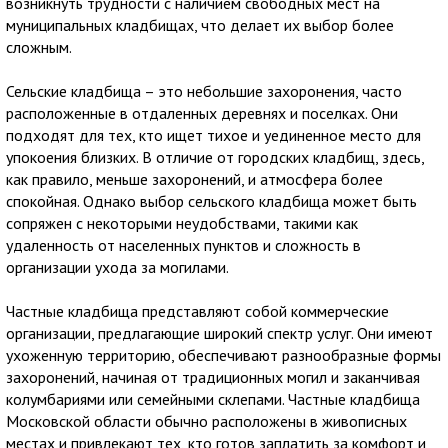
возникнуть трудности с наличием свободных мест на
муниципальных кладбищах, что делает их выбор более
сложным.
Сельские кладбища – это небольшие захоронения, часто
расположенные в отдаленных деревнях и поселках. Они
подходят для тех, кто ищет тихое и уединенное место для
упокоения близких. В отличие от городских кладбищ, здесь,
как правило, меньше захоронений, и атмосфера более
спокойная. Однако выбор сельского кладбища может быть
сопряжен с некоторыми неудобствами, такими как
удаленность от населенных пунктов и сложность в
организации ухода за могилами.
Частные кладбища представляют собой коммерческие
организации, предлагающие широкий спектр услуг. Они имеют
ухоженную территорию, обеспечивают разнообразные формы
захоронений, начиная от традиционных могил и заканчивая
колумбариями или семейными склепами. Частные кладбища
Московской области обычно расположены в живописных
местах и привлекают тех, кто готов заплатить за комфорт и