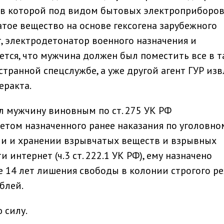
, в которой под видом бытовых электроприборо
тое вещество на основе гексогена зарубежного
г, электродетонатор военного назначения и
ется, что мужчина должен был поместить все в 
транной спецслужбе, а уже другой агент ГУР изв
еракта.
л мужчину виновным по ст. 275 УК РФ
учетом назначенного ранее наказания по уголовно
ии и хранении взрывчатых веществ и взрывных
 интернет (ч.3 ст. 222.1 УК РФ), ему назначено
е 14 лет лишения свободы в колонии строгого р
блей.
 силу.