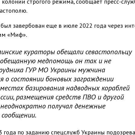
м колонии строгого режима, сообщает пресс-служ
астополю.
 был завербован еще в июле 2022 года через инт
им «Миф».
аинские кураторы обещали севастопольцу
о обещанную медпомощь он так и не
трудника ГУР МО Украины мужчина
ия о состоянии боновых заграждении
 местах базирования надводных кораблей
ссии, размещения средств ПВО и другой
о неоднократно получал денежные
в сообщении.
23 года по заданию спецслужб Украины подозре