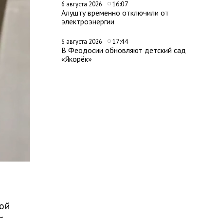
16:07
6 августа 2026
Алушту временно отключили от
электроэнергии
17:44
6 августа 2026
В Феодосии обновляют детский сад
«Якорёк»
бой