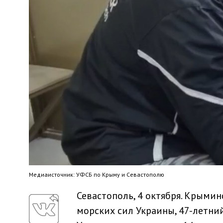
Медиaисточник: УФСБ по Крыму и Севастополю
Севастополь, 4 октября. Крыми
морских сил Украины, 47-летни