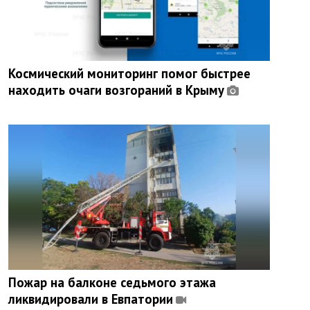
Космический мониторинг помог быстрее
находить очаги возгораний в Крыму
Пожар на балконе седьмого этажа
ликвидировали в Евпатории