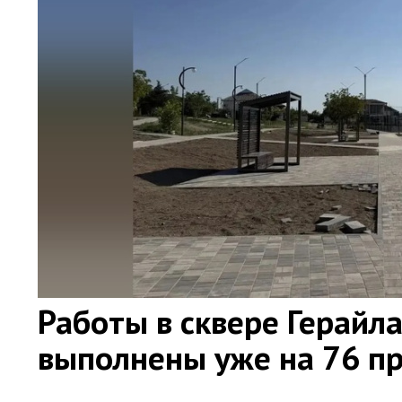
Работы в сквере Герайл
выполнены уже на 76 п