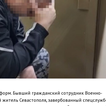
нформ. Бывший гражданский сотрудник Военно-
й житель Севастополя, завербованный спецслуж