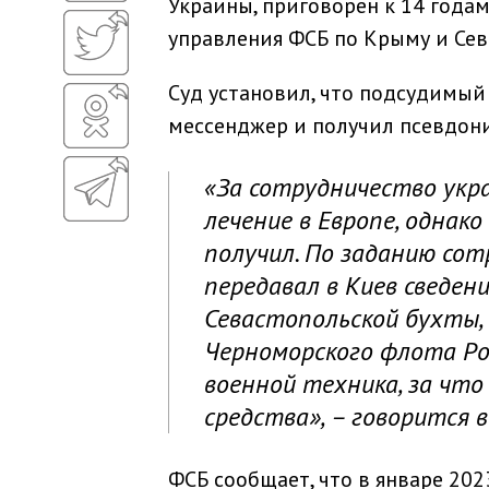
Украины, приговорен к 14 года
управления ФСБ по Крыму и Сев
Суд установил, что подсудимый
мессенджер и получил псевдон
«За сотрудничество укр
лечение в Европе, однак
получил. По заданию со
передавал в Киев сведен
Севастопольской бухты,
Черноморского флота Ро
военной техника, за чт
средства», – говорится 
ФСБ сообщает, что в январе 20