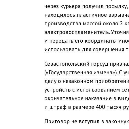
через курьера получил посылку
находилось пластичное взрывча
производства массой около 2 к
электровоспламенитель. Уточня
и передать его координаты инос
использовать для совершения т
Севастопольский горсуд призна
(«Государственная измена»). С 
делу о незаконном приобретен
устройств с использованием сети
окончательное наказание в вид
и штраф в размере 400 тысяч ру
Приговор не вступил в законную