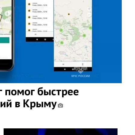
 помог быстрее
ний в Крыму