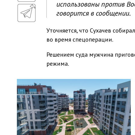
использованы против Во
говорится в сообщении.
Уточняется, что Сухачев собир
во время спецоперации.
Решением суда мужчина пригово
режима.