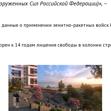
оруженных Сил Российской Федерации)», –
ал данные о применении зенитно-ракетных войск 
рен к 14 годам лишения свободы в колонии стр