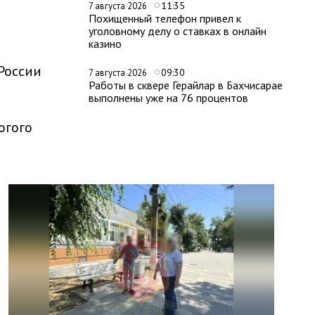
11:35
7 августа 2026
Похищенный телефон привел к
уголовному делу о ставках в онлайн
казино
России
09:30
7 августа 2026
Работы в сквере Герайлар в Бахчисарае
выполнены уже на 76 процентов
огого