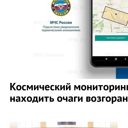
Космический мониторинг
находить очаги возгора