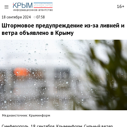
16+
18 сентября 2024
07:58
Штормовое предупреждение из-за ливней и
ветра объявлено в Крыму
Медиаисточник: Крыминформ
Симферополь, 18 сентября. Крыминформ. Сильный ветер,