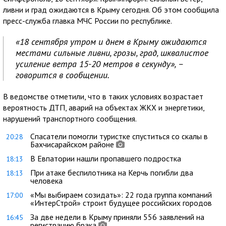
ливни и град ожидаются в Крыму сегодня. Об этом сообщила
пресс-служба главка МЧС России по республике.
«18 сентября утром и днем в Крыму ожидаются
местами сильные ливни, грозы, град, шквалистое
усиление ветра 15-20 метров в секунду», –
говорится в сообщении.
В ведомстве отметили, что в таких условиях возрастает
вероятность ДТП, аварий на объектах ЖКХ и энергетики,
нарушений транспортного сообщения.
Спасатели помогли туристке спуститься со скалы в
20:28
Бахчисарайском районе
В Евпатории нашли пропавшего подростка
18:13
При атаке беспилотника на Керчь погибли два
18:13
человека
«Мы выбираем созидать»: 22 года группа компаний
17:00
«ИнтерСтрой» строит будущее российских городов
За две недели в Крыму приняли 556 заявлений на
16:45
регистрацию брака