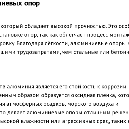
иевых опор
 который обладает высокой прочностью. Это осо
тановке опор, так как облегчает процесс монтаж
ровку. Благодаря лёгкости, алюминиевые опоры
ьшими трудозатратами, чем стальные или бетон
 алюминия является его стойкость к коррозии.
нным образом образуется оксидная плёнка, кот
я атмосферных осадков, морского воздуха и
Это делает алюминиевые опоры отличным реше
высокой влажности или агрессивных сред, таких 