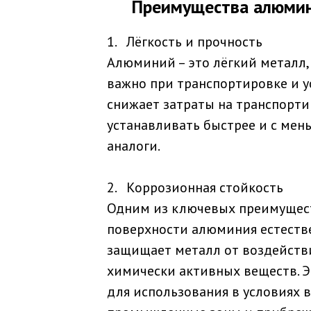
Преимущества алюмин
1. Лёгкость и прочность
Алюминий – это лёгкий металл,
важно при транспортировке и ус
снижает затраты на транспорти
устанавливать быстрее и с мен
аналоги.
2. Коррозионная стойкость
Одним из ключевых преимуществ
поверхности алюминия естестве
защищает металл от воздействи
химически активных веществ. 
для использования в условиях 