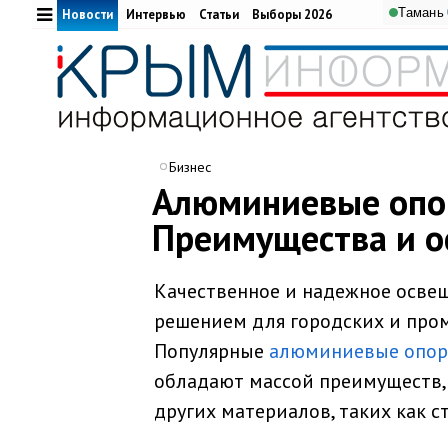
Тамань
Новости
Интервью
Статьи
Выборы 2026
Бизнес
Алюминиевые опор
Преимущества и о
Качественное и надежное осве
решением для городских и пром
Популярные
алюминиевые опор
обладают массой преимуществ, 
других материалов, таких как с