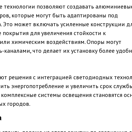
е технологии позволяют создавать алюминиевы
ров, которые могут быть адаптированы под
. Это может включать усиленные конструкции д
 покрытия для увеличения стойкости к
или химическим воздействиям. Опоры могут
-каналами, что делает их установку более удоб
ют решения с интеграцией светодиодных технол
зить энергопотребление и увеличить срок служб
 комплексные системы освещения становятся ос
ых городов.
а