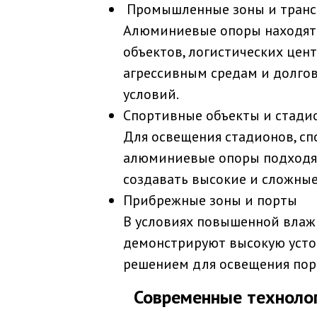
Промышленные зоны и тран
Алюминиевые опоры находят
объектов, логистических цент
агрессивным средам и долго
условий.
Спортивные объекты и ста
Для освещения стадионов, сп
алюминиевые опоры подходят
создавать высокие и сложные
Прибрежные зоны и порты
В условиях повышенной влаж
демонстрируют высокую устой
решением для освещения порт
Современные технологи