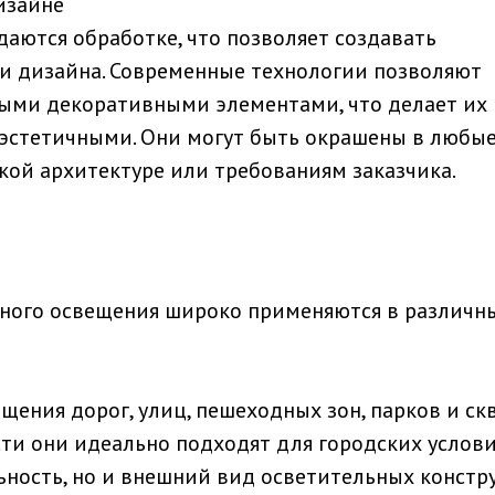
 дизайне
ются обработке, что позволяет создавать
и дизайна. Современные технологии позволяют
ными декоративными элементами, что делает их 
 эстетичными. Они могут быть окрашены в любы
кой архитектуре или требованиям заказчика.
ного освещения широко применяются в различн
ения дорог, улиц, пешеходных зон, парков и скв
сти они идеально подходят для городских услови
ность, но и внешний вид осветительных констр