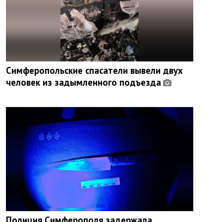
Симферопольские спасатели вывели двух
человек из задымленного подъезда
Полиция Симферополя задержала