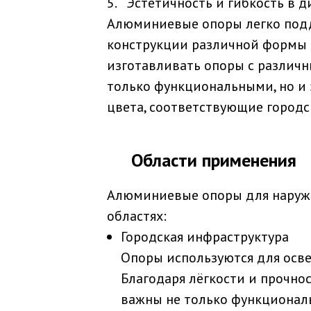
5. Эстетичность и гибкость в
Алюминиевые опоры легко подда
конструкции различной формы 
изготавливать опоры с различ
только функциональными, но и
цвета, соответствующие городс
Области применения
Алюминиевые опоры для наруж
областях:
Городская инфраструктура
Опоры используются для освещ
Благодаря лёгкости и прочно
важны не только функциональ