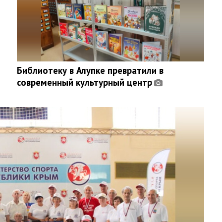
Библиотеку в Алупке превратили в
современный культурный центр