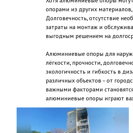
Хотя алюминиевые опоры могут 
опорами из других материалов,
Долговечность, отсутствие нео
затраты на монтаж и обслужив
выгодным решением на долгоср
Алюминиевые опоры для наружн
лёгкости, прочности, долговечн
экологичность и гибкость в ди
различных объектов – от городс
важными факторами становятся
алюминиевые опоры играют важ