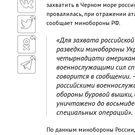
захватить в Черном море росс
провалилась, при отражении ат
сообщает минобороны РФ.
«Для захвата российско
разведки минобороны Ук
четырнадцати американск
военнослужащими сил сп
говорится в сообщении. 
российскими военнослуж
обороны буровой вышки,
уничтожено до восьмиде
специальных операций».
По данным минобороны России, 