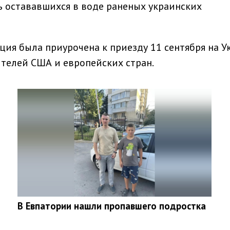
ь остававшихся в воде раненых украинских
ция была приурочена к приезду 11 сентября на У
телей США и европейских стран.
В Евпатории нашли пропавшего подростка