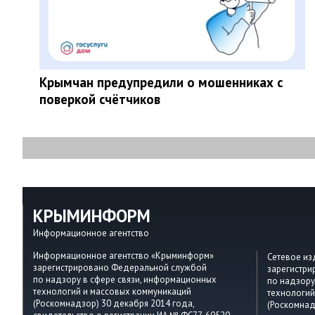
Крымчан предупредили о мошенниках с
поверкой счётчиков
КРЫМИНФОРМ
Информационное агентство
Информационное агентство «Крыминформ»
Сетевое и
зарегистрировано Федеральной службой
зарегистр
по надзору в сфере связи, информационных
по надзору
технологий и массовых коммуникаций
технологий
(Роскомнадзор) 30 декабря 2014 года,
(Роскомнад