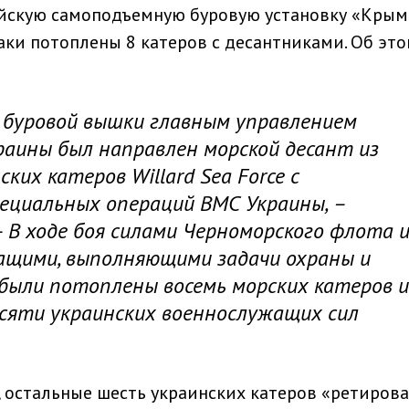
ийскую самоподъемную буровую установку «Крым
аки потоплены 8 катеров с десантниками. Об эт
й буровой вышки главным управлением
раины был направлен морской десант из
их катеров Willard Sea Force с
ециальных операций ВМС Украины, –
– В ходе боя силами Черноморского флота 
ащими, выполняющими задачи охраны и
 были потоплены восемь морских катеров и
сяти украинских военнослужащих сил
остальные шесть украинских катеров «ретирова