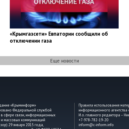
«Крымгазсети» Евпатории сообщили об
отключении газа
Еще новости
здание «Крыминформ»
Правила использования мате
ировано Федеральной службой
информационного агентства
 в сфере связи, информационных
И.о. главного редактора – Ни
 и массовых коммуникаций
+7-978-782-19-20
зор) 29 января 2015 года,
inform@c-inform.info