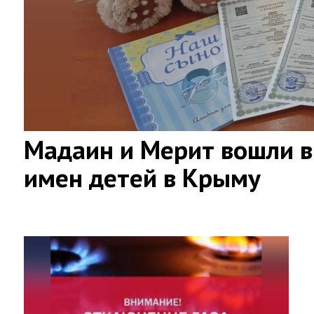
Мадаин и Мерит вошли в
имен детей в Крыму