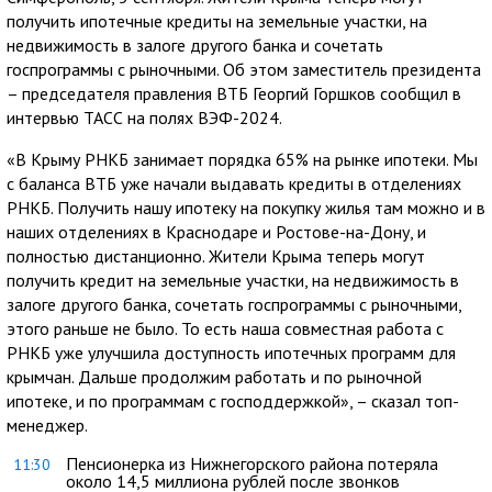
получить ипотечные кредиты на земельные участки, на
недвижимость в залоге другого банка и сочетать
госпрограммы с рыночными. Об этом заместитель президента
– председателя правления ВТБ Георгий Горшков сообщил в
интервью ТАСС на полях ВЭФ-2024.
«В Крыму РНКБ занимает порядка 65% на рынке ипотеки. Мы
с баланса ВТБ уже начали выдавать кредиты в отделениях
РНКБ. Получить нашу ипотеку на покупку жилья там можно и в
наших отделениях в Краснодаре и Ростове-на-Дону, и
полностью дистанционно. Жители Крыма теперь могут
получить кредит на земельные участки, на недвижимость в
залоге другого банка, сочетать госпрограммы с рыночными,
этого раньше не было. То есть наша совместная работа с
РНКБ уже улучшила доступность ипотечных программ для
крымчан. Дальше продолжим работать и по рыночной
ипотеке, и по программам с господдержкой», – сказал топ-
менеджер.
Пенсионерка из Нижнегорского района потеряла
11:30
около 14,5 миллиона рублей после звонков