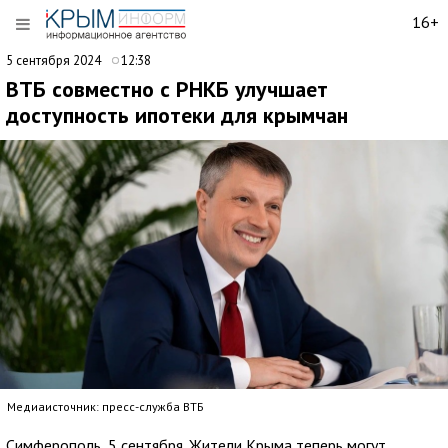
16+
5 сентября 2024
12:38
ВТБ совместно с РНКБ улучшает
доступность ипотеки для крымчан
Медиаисточник: пресс-служба ВТБ
Симферополь, 5 сентября. Жители Крыма теперь могут