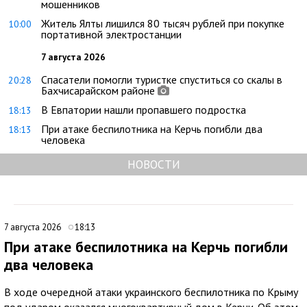
мошенников
Житель Ялты лишился 80 тысяч рублей при покупке
10:00
портативной электростанции
7 августа 2026
Спасатели помогли туристке спуститься со скалы в
20:28
Бахчисарайском районе
В Евпатории нашли пропавшего подростка
18:13
При атаке беспилотника на Керчь погибли два
18:13
человека
НОВОСТИ
7 августа 2026
18:13
При атаке беспилотника на Керчь погибли
два человека
В ходе очередной атаки украинского беспилотника по Крыму
под ударом оказался многоквартирный дом в Керчи. Об этом