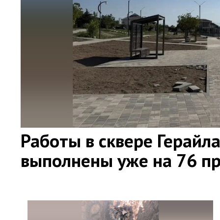
Работы в сквере Герайл
выполнены уже на 76 п