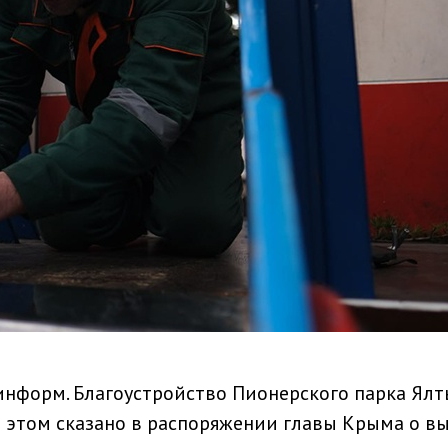
информ. Благоустройство Пионерского парка Ялт
Об этом сказано в распоряжении главы Крыма о в