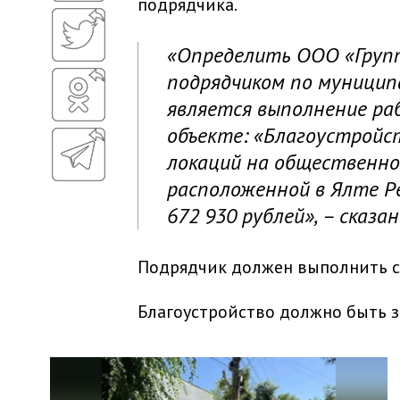
подрядчика.
«Определить ООО «Групп
подрядчиком по муницип
является выполнение ра
объекте: «Благоустройс
локаций на общественно
расположенной в Ялте Р
672 930 рублей», – сказа
Подрядчик должен выполнить с
Благоустройство должно быть з