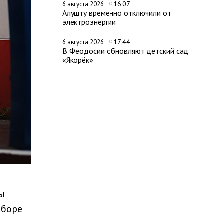
16:07
6 августа 2026
Алушту временно отключили от
электроэнергии
17:44
6 августа 2026
В Феодосии обновляют детский сад
«Якорёк»
ы
ыборе