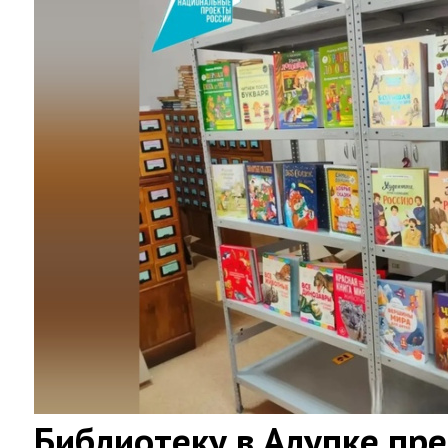
Библиотеку в Алупке пр