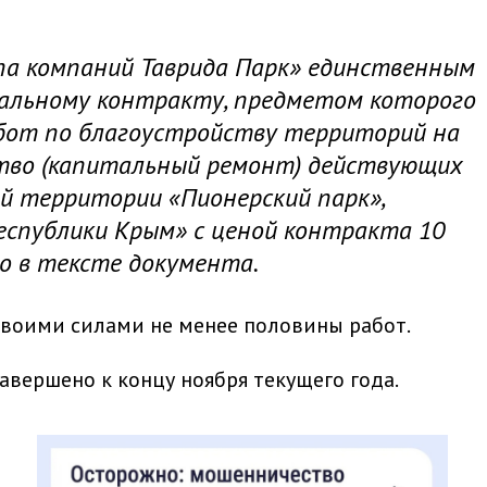
а компаний Таврида Парк» единственным
альному контракту, предметом которого
бот по благоустройству территорий на
тво (капитальный ремонт) действующих
й территории «Пионерский парк»,
еспублики Крым» с ценой контракта 10
но в тексте документа.
воими силами не менее половины работ.
авершено к концу ноября текущего года.