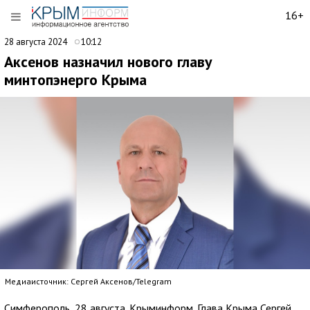
16+
28 августа 2024
10:12
Аксенов назначил нового главу
минтопэнерго Крыма
Медиаисточник: Сергей Аксенов/Telegram
Симферополь, 28 августа. Крыминформ. Глава Крыма Сергей