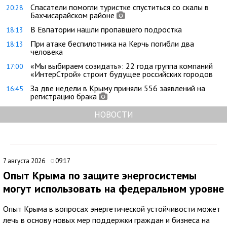
Спасатели помогли туристке спуститься со скалы в
20:28
Бахчисарайском районе
В Евпатории нашли пропавшего подростка
18:13
При атаке беспилотника на Керчь погибли два
18:13
человека
«Мы выбираем созидать»: 22 года группа компаний
17:00
«ИнтерСтрой» строит будущее российских городов
За две недели в Крыму приняли 556 заявлений на
16:45
регистрацию брака
НОВОСТИ
7 августа 2026
09:17
Опыт Крыма по защите энергосистемы
могут использовать на федеральном уровне
Опыт Крыма в вопросах энергетической устойчивости может
лечь в основу новых мер поддержки граждан и бизнеса на