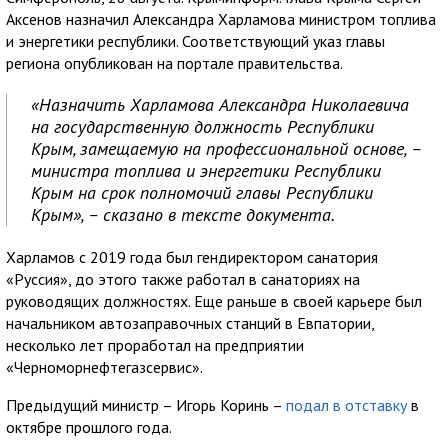
Аксенов назначил Александра Харламова министром топлива
и энергетики республики. Соответствующий указ главы
региона опубликован на портале правительства.
«Назначить Харламова Александра Николаевича
на государственную должность Республики
Крым, замещаемую на профессиональной основе, –
министра топлива и энергетики Республики
Крым на срок полномочий главы Республики
Крым», – сказано в тексте документа.
Харламов с 2019 года был гендиректором санатория
«Руссия», до этого также работал в санаториях на
руководящих должностях. Еще раньше в своей карьере был
начальником автозаправочных станций в Евпатории,
несколько лет проработал на предприятии
«Черноморнефтегазсервис».
Предыдущий министр – Игорь Коринь –
подал в отставку
в
октябре прошлого года.