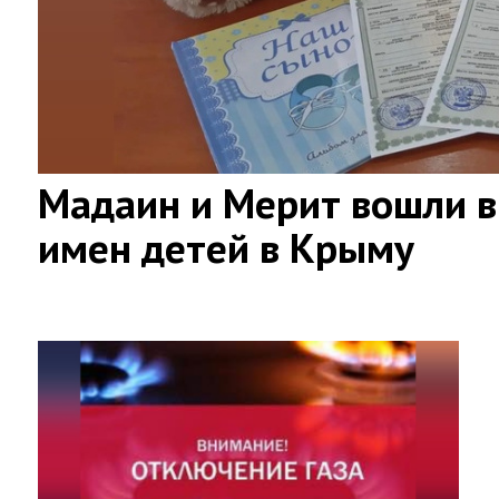
Мадаин и Мерит вошли в
имен детей в Крыму