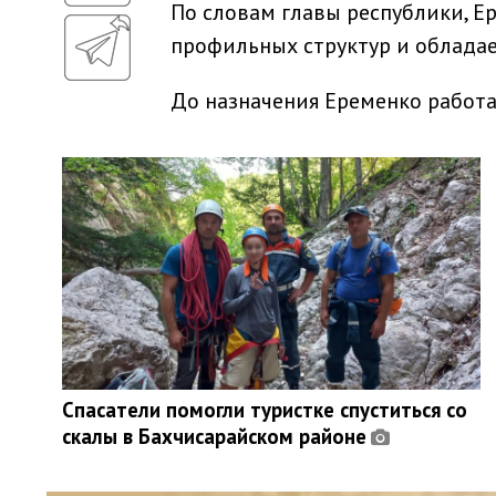
По словам главы республики, Е
профильных структур и облада
До назначения Еременко работа
Спасатели помогли туристке спуститься со
скалы в Бахчисарайском районе