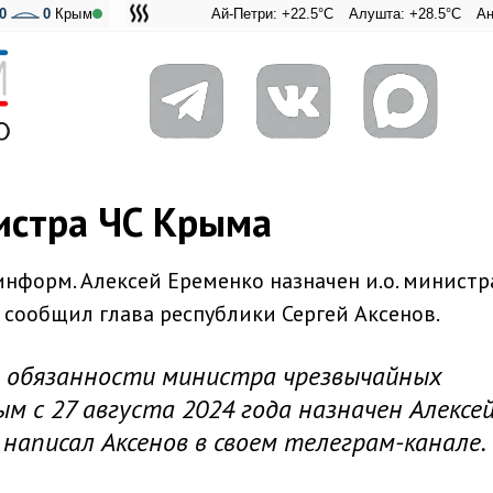
0
0
Крым
Ай-Петри: +22.5°C
Алушта: +28.5°C
Ангарский 
Адмирал
нистра ЧС Крыма
информ. Алексей Еременко назначен и.о. министр
сообщил глава республики Сергей Аксенов.
 обязанности министра чрезвычайных
м с 27 августа 2024 года назначен Алексе
 написал Аксенов в своем телеграм-канале.