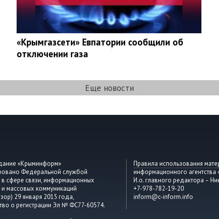
«Крымгазсети» Евпатории сообщили об
отключении газа
Еще новости
здание «Крыминформ»
Правила использования мате
ировано Федеральной службой
информационного агентства
 в сфере связи, информационных
И.о. главного редактора – Ни
 и массовых коммуникаций
+7-978-782-19-20
зор) 29 января 2015 года,
inform@c-inform.info
тво о регистрации Эл № ФС77-60574.