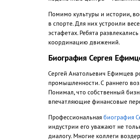
Помимо культуры и истории, во
в спорте. Для них устроили вес
эстафетах. Ребята развлекались
координацию движений.
Биография Сергея Ефимце
Сергей Анатольевич Ефимцев р
промышленности. С раннего воз
Понимал, что собственный бизн
впечатляющие финансовые пер
Профессиональная
биография С
индустрии его уважают не тольк
диалогу. Многие коллеги возде