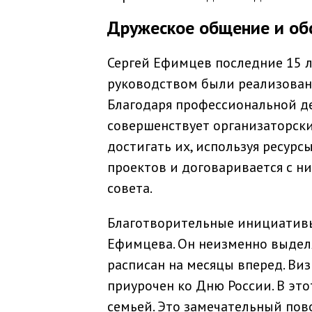
Дружеское общение и об
Сергей Ефимцев последние 15 л
руководством были реализованы
Благодаря профессиональной д
совершенствует организаторски
достигать их, используя ресурс
проектов и договаривается с н
совета.
Благотворительные инициативы
Ефимцева. Он неизменно выделяе
расписан на месяцы вперед. Ви
приурочен ко Дню России. В эт
семьей. Это замечательный пово