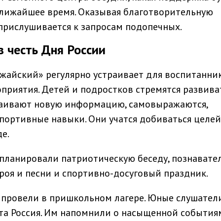
ближайшее время. Оказывая благотворительную
прислушивается к запросам подопечных.
в честь Дня России
жайский» регулярно устраивает для воспитанни
приятия. Детей и подростков стремятся развива
ваивают новую информацию, самовыражаются,
портивные навыки. Они учатся добиваться целей
е.
запланировали патриотическую беседу, познавате
троя и песни и спортивно-досуговый праздник.
 провели в пришкольном лагере. Юные слушател
гата Россия. Им напомнили о насыщенной событи