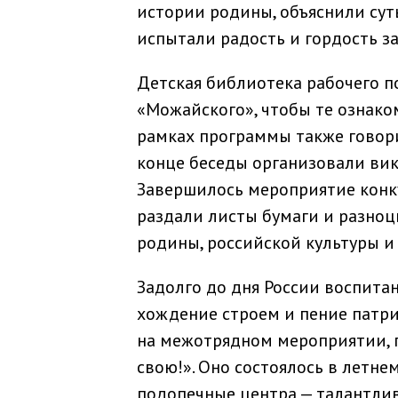
истории родины, объяснили су
испытали радость и гордость за
Детская библиотека рабочего п
«Можайского», чтобы те ознако
рамках программы также говори
конце беседы организовали вик
Завершилось мероприятие конку
раздали листы бумаги и разноц
родины, российской культуры и
Задолго до дня России воспита
хождение строем и пение патр
на межотрядном мероприятии, 
свою!». Оно состоялось в летнем
подопечные центра — талантлив