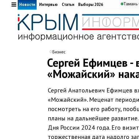
Тамань
Новости
Интервью
Статьи
Выборы 2026
Бизнес
Сергей Ефимцев - 
«Можайский» нака
Сергей Анатольевич Ефимцев в
«Можайский». Меценат периоди
посмотреть на его работу, поо
планы на дальнейшее развитие
Дня России 2024 года. Его виз
торжественная дата надолго за