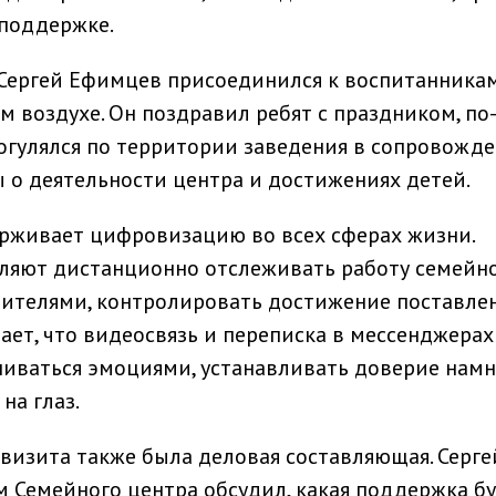
поддержке.
 Сергей Ефимцев присоединился к воспитанника
 воздухе. Он поздравил ребят с праздником, по
огулялся по территории заведения в сопровожд
ы о деятельности центра и достижениях детей.
рживает цифровизацию во всех сферах жизни.
ляют дистанционно отслеживать работу семейн
авителями, контролировать достижение поставле
ает, что видеосвязь и переписка в мессенджерах
ниваться эмоциями, устанавливать доверие намн
на глаз.
визита также была деловая составляющая. Серге
 Семейного центра обсудил, какая поддержка б