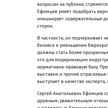
вопросам на публике, стремятс
Ефимцев умеет подобрать верн
инициирует содержательные дис
сторон.
В частности, он подчеркивает 
бизнеса и уменьшения бюрократ
должны стать более прозрачным
что для модернизации индустр
нормативно-правовую базу. Пр
выставки и прочие отраслевые 
выступает в качестве эксперта
Сергей Анатольевич Ефимцев сос
дружным, уважительным отноше
и молодежью. Близкие родстве