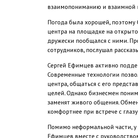
взаимопониманию и взаимной 
Погода была хорошей, поэтому
центра на площадке на открытом
дружески пообщался с ними. Пр
сотрудников, послушал рассказ
Сергей Ефимцев активно подде
Современные технологии позво
центра, общаться с его предст
целей. Однако бизнесмен поним
заменят живого общения. Обме
комфортнее при встрече с глазу 
Помимо неформальной части, у 
Ефимцев вместе с руководством