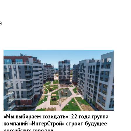
й
«Мы выбираем созидать»: 22 года группа
компаний «ИнтерСтрой» строит будущее
российских городов