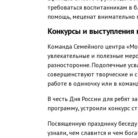
требоваться воспитанникам в 
помощь, меценат внимательно 
Конкурсы и выступления 
Команда Семейного центра «Мо
увлекательные и полезные меро
разносторонне. Подопечные ус
совершенствуют творческие и с
работе в одиночку или в команд
В честь Дня России для ребят 
программу, устроили конкурс с
Посвященную празднику беседу
узнали, чем славится и чем бо