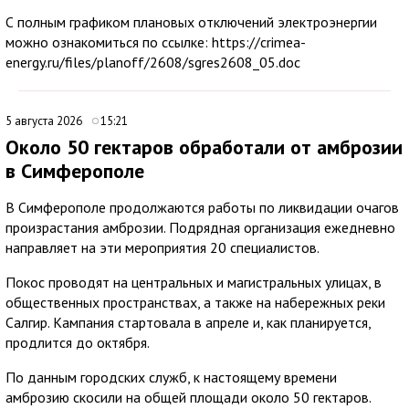
С полным графиком плановых отключений электроэнергии
можно ознакомиться по ссылке: https://crimea-
energy.ru/files/planoff/2608/sgres2608_05.doc
5 августа 2026
15:21
Около 50 гектаров обработали от амброзии
в Симферополе
В Симферополе продолжаются работы по ликвидации очагов
произрастания амброзии. Подрядная организация ежедневно
направляет на эти мероприятия 20 специалистов.
Покос проводят на центральных и магистральных улицах, в
общественных пространствах, а также на набережных реки
Салгир. Кампания стартовала в апреле и, как планируется,
продлится до октября.
По данным городских служб, к настоящему времени
амброзию скосили на общей площади около 50 гектаров.