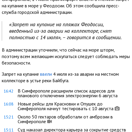
на купание в море у Феодосии. Об этом сообщила пресс-
служба городской администрации.
«Запрет на купание на пляжах Феодосии,
введенный из-за аварии на коллекторе, снят
полностью с 14 июля», – говорится в сообщении.
В администрации уточнили, что сейчас на море шторм,
поэтому всем желающим искупаться следует соблюдать меры
безопасности.
Запрет на купание
ввели
4 июля из-за аварии на местном
коллекторе в устье реки Байбуга.
В Симферополе расширили список адресов для
16:42
планового отключения электроэнергии 6 августа
Новые рейсы для Красновки и Опушек до
16:08
Симферополя начнут тестировать с 10 августа
Около 50 гектаров обработали от амброзии в
15:21
Симферополе
Суд наказал директора карьера за сокрытие средств
15:11