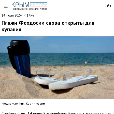
16+
14 июля 2024
14:49
Пляжи Феодосии снова открыты для
купания
Медиаисточник: Крыминформ
Симферополь, 14 июля. Крыминформ. Власти отменили запрет