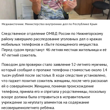
Медиаисточник: Министерство внутренних дел по Республике Крым
Следственное отделение ОМВД России по Нижнегорскому
району завершило расследование уголовных дел о кражах
мобильных телефонов и сбыте похищенного имущества.
Перед судом предстанут 46-летняя местная жительница и её
47-летний сожитель.
Поводом для проверки стало заявление 52-летнего мужчины,
который сообщил о пропаже телефона стоимостью около 14
тысяч рублей после застолья. В ходе следствия установлено,
что гаджет похитил сожитель женщины, после чего рассказал
ей о совершённом. Женщина, понимая происхождение
телефона, приняла его и спрятала у родственницы, поскольку
вскоре должна была отправиться в исправительное
учреждение за неуплату алиментов на содержание
несовершеннолетнего ребёнка.