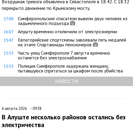
Воздушная тревога объявлена в Севастополе в 18.42. С 18.32
перекрыто движение по Крымскому мосту.
Симферопольские спасатели вывели двух человек из
17:08
задымленного подъезда
Алушту временно отключили от электроэнергии
16:07
Евпаторийские спортсмены завоевали пять медалей
15:47
на этапе Спартакиады пенсионеров
Часть улиц Симферополя 7 августа временно
15:35
останется без электроснабжения
Полиция Симферополя задержала женщину,
15:35
пытавшуюся спрятаться за шкафом после убийства
НОВОСТИ
6 августа 2026
09:38
В Алуште несколько районов остались без
электричества