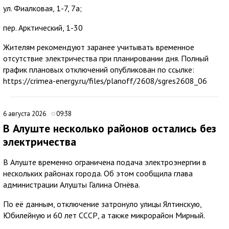
ул. Фиалковая, 1-7, 7а;
пер. Арктический, 1-30
Жителям рекомендуют заранее учитывать временное
отсутствие электричества при планировании дня. Полный
график плановых отключений опубликован по ссылке:
https://crimea-energy.ru/files/planoff/2608/sgres2608_06
6 августа 2026
09:38
В Алуште несколько районов остались без
электричества
В Алуште временно ограничена подача электроэнергии в
нескольких районах города. Об этом сообщила глава
администрации Алушты Галина Огнёва.
По её данным, отключение затронуло улицы Ялтинскую,
Юбилейную и 60 лет СССР, а также микрорайон Мирный.