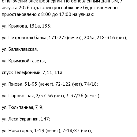
отключений электроэнергии. По обновленным данным, 7
августа 2026 года электроснабжение будет временно
приостановлено с 8:00 до 17:00 на улицах:
ул. Крылова, 131а, 133;
ул. Петровская балка, 171-275(нечет), 203а, 218-316 (чет);
ул. Балаклавская,
ул. Крымской газеты,
спуск Телефонный, 7, 11, 11а;
ул. Генова, 51-95 (нечет), 72-122 (чет), 74/18;
ул. Паровозная, 2/57-36 (чет), 3-37/26 (нечет);
ул. Тюльпанная, 7, 9;
ул. Леси Украинки, 147;
ул. Новаторов, 1-19 (нечет), 2-18/82 (чет);