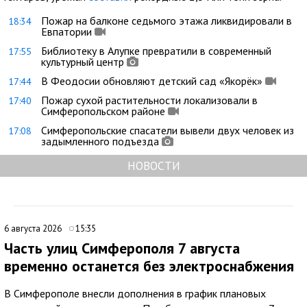
Пожар на балконе седьмого этажа ликвидировали в
18:34
Евпатории
Библиотеку в Алупке превратили в современный
17:55
культурный центр
В Феодосии обновляют детский сад «Якорёк»
17:44
Пожар сухой растительности локализовали в
17:40
Симферопольском районе
Симферопольские спасатели вывели двух человек из
17:08
задымленного подъезда
НОВОСТИ
6 августа 2026
15:35
Часть улиц Симферополя 7 августа
временно останется без электроснабжения
В Симферополе внесли дополнения в график плановых