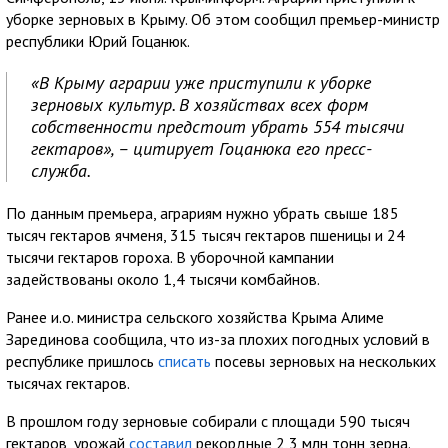
уборке зерновых в Крыму. Об этом сообщил премьер-министр
республики Юрий Гоцанюк.
«В Крыму аграрии уже приступили к уборке
зерновых культур. В хозяйствах всех форм
собственности предстоит убрать 554 тысячи
гектаров», – цитирует Гоцанюка его пресс-
служба.
По данным премьера, аграриям нужно убрать свыше 185
тысяч гектаров ячменя, 315 тысяч гектаров пшеницы и 24
тысячи гектаров гороха. В уборочной кампании
задействованы около 1,4 тысячи комбайнов.
Ранее и.о. министра сельского хозяйства Крыма Алиме
Зарединова сообщила, что из-за плохих погодных условий в
республике пришлось
списать
посевы зерновых на нескольких
тысячах гектаров.
В прошлом году зерновые собирали с площади 590 тысяч
гектаров, урожай
составил
рекордные 2,3 млн тонн зерна.