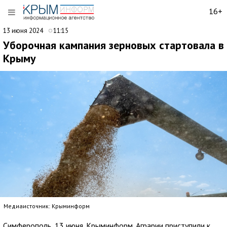
16+
13 июня 2024
11:15
Уборочная кампания зерновых стартовала в
Крыму
Медиаисточник: Крыминформ
Симферополь, 13 июня. Крыминформ. Аграрии приступили к