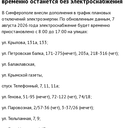
временно останется без электроснабжения
В Симферополе внесли дополнения в график плановых
отключений электроэнергии. По обновленным данным, 7
августа 2026 года электроснабжение будет временно
приостановлено с 8:00 до 17:00 на улицах:
ул. Крылова, 131а, 133;
ул. Петровская балка, 171-275(нечет), 203а, 218-316 (чет);
ул. Балаклавская,
ул. Крымской газеты,
спуск Телефонный, 7, 11, 11а;
ул. Генова, 51-95 (нечет), 72-122 (чет), 74/18;
ул. Паровозная, 2/57-36 (чет), 3-37/26 (нечет);
ул. Тюльпанная, 7, 9;