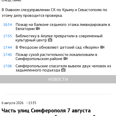
В Главном следуправлении СК по Крыму и Севастополю по
этому делу проводится проверка.
Пожар на балконе седьмого этажа ликвидировали в
18:34
Евпатории
Библиотеку в Алупке превратили в современный
17:55
культурный центр
В Феодосии обновляют детский сад «Якорёк»
17:44
Пожар сухой растительности локализовали в
17:40
Симферопольском районе
Симферопольские спасатели вывели двух человек из
17:08
задымленного подъезда
НОВОСТИ
6 августа 2026
15:35
Часть улиц Симферополя 7 августа