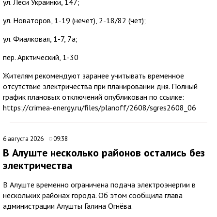
ул. Леси Украинки, 147;
ул. Новаторов, 1-19 (нечет), 2-18/82 (чет);
ул. Фиалковая, 1-7, 7а;
пер. Арктический, 1-30
Жителям рекомендуют заранее учитывать временное
отсутствие электричества при планировании дня. Полный
график плановых отключений опубликован по ссылке:
https://crimea-energy.ru/files/planoff/2608/sgres2608_06
6 августа 2026
09:38
В Алуште несколько районов остались без
электричества
В Алуште временно ограничена подача электроэнергии в
нескольких районах города. Об этом сообщила глава
администрации Алушты Галина Огнёва.