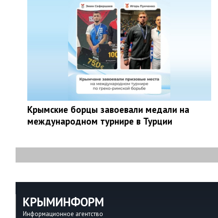
Крымские борцы завоевали медали на
международном турнире в Турции
КРЫМИНФОРМ
Информационное агентство