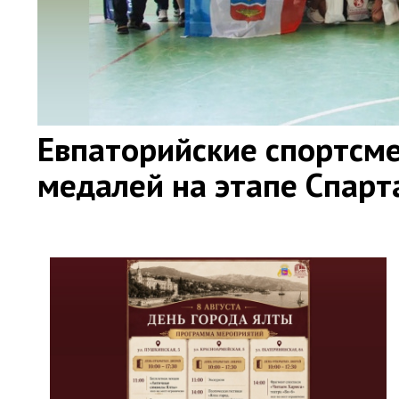
Евпаторийские спортсме
медалей на этапе Спар