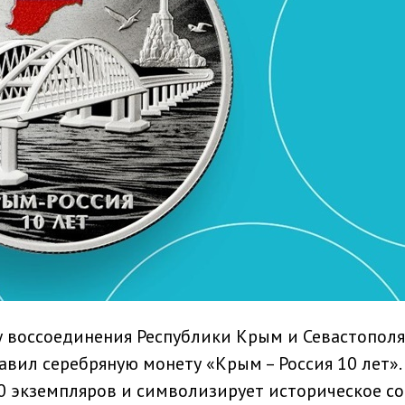
 воссоединения Республики Крым и Севастополя
вил серебряную монету «Крым – Россия 10 лет».
 экземпляров и символизирует историческое с