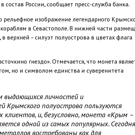
 в состав России, сообщает пресс-служба банка.
о рельефное изображение легендарного Крымск
кораблям в Севастополе. В нижней части разме
, в верхней – силуэт полуострова в цветах флага
сточкино гнездо». Отмечается, что монета являе
ом, но и символом единства и суверенитета
м выдающихся личностей и
й Крымского полуострова пользуются
 клиентов, и, безусловно, монета «Крым –
вляется одной из самых популярных. Сегодн
металлов востребованы как для