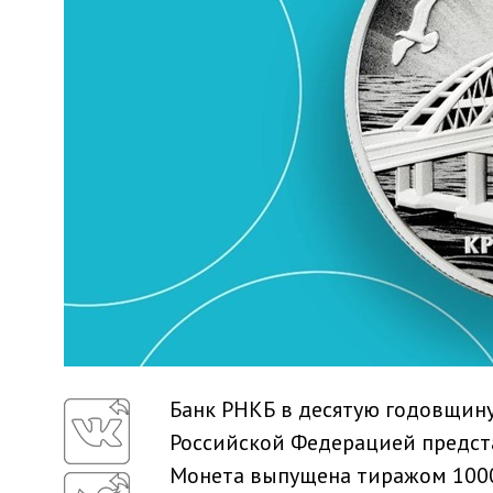
Банк РНКБ в десятую годовщину
Российской Федерацией предста
Монета выпущена тиражом 1000