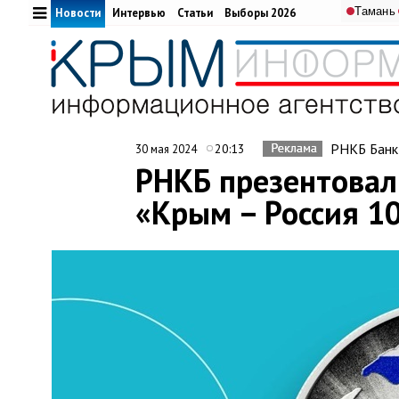
Тамань
Новости
Интервью
Статьи
Выборы 2026
РНКБ Банк
20:13
30 мая 2024
РНКБ презентовал
«Крым – Россия 10