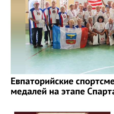
Евпаторийские спортсме
медалей на этапе Спар