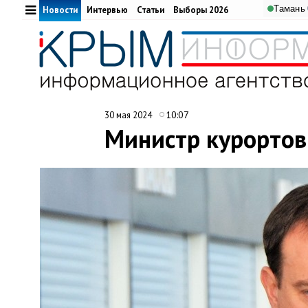
Тамань
Новости
Интервью
Статьи
Выборы 2026
10:07
30 мая 2024
Министр курортов