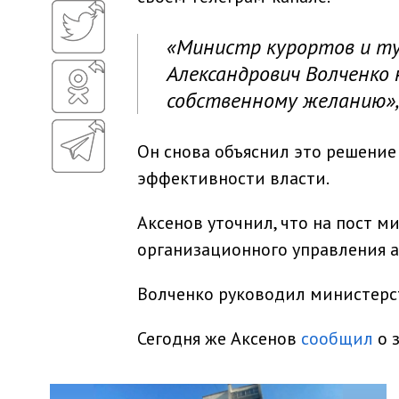
«Министр курортов и ту
Александрович Волченко 
собственному желанию», 
Он снова объяснил это решени
эффективности власти.
Аксенов уточнил, что на пост м
организационного управления а
Волченко руководил министерст
Сегодня же Аксенов
сообщил
о 