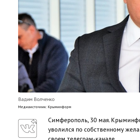
Вадим Волченко
Медиaисточник: Крыминформ
Симферополь, 30 мая. Крыминф
уволился по собственному жела
своем телеграм-канале.