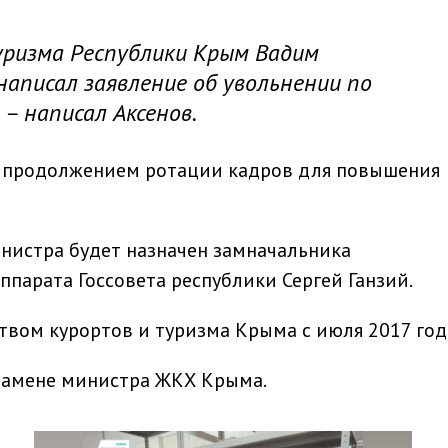
ризма Республики Крым Вадим
написал заявление об увольнении по
– написал Аксенов.
е продолжением ротации кадров для повышения
инистра будет назначен замначальника
ппарата Госсовета республики Сергей Ганзий.
вом курортов и туризма Крыма с июля 2017 год
замене министра ЖКХ Крыма.