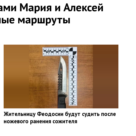
ами Мария и Алексей
ные маршруты
Жительницу Феодосии будут судить после
ножевого ранения сожителя