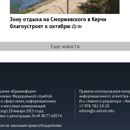
Зону отдыха на Сморжевского в Керчи
благоустроят к октябрю
Еще новости
здание «Крыминформ»
Правила использования мате
ировано Федеральной службой
информационного агентства
 в сфере связи, информационных
И.о. главного редактора – Ни
 и массовых коммуникаций
+7-978-782-19-20
зор) 29 января 2015 года,
inform@c-inform.info
тво о регистрации Эл № ФС77-60574.
жат их законным правообладателям.