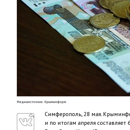
Медиaисточник: Крыминформ
Симферополь, 28 мая. Крыминф
и по итогам апреля составляет 