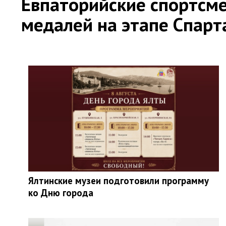
Евпаторийские спортсме
медалей на этапе Спар
Ялтинские музеи подготовили программу
ко Дню города