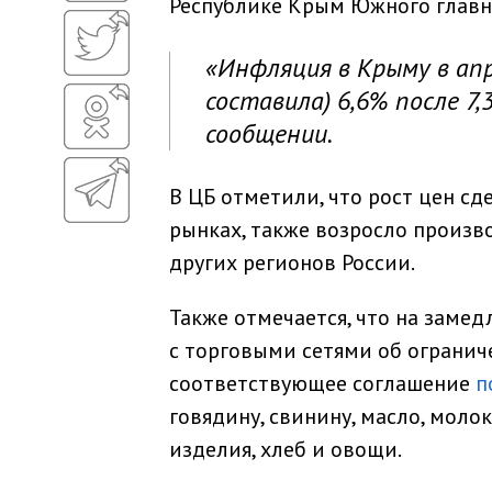
Республике Крым Южного главно
«Инфляция в Крыму в апр
составила) 6,6% после 7,
сообщении.
В ЦБ отметили, что рост цен с
рынках, также возросло произв
других регионов России.
Также отмечается, что на заме
с торговыми сетями об огранич
соответствующее соглашение
п
говядину, свинину, масло, мол
изделия, хлеб и овощи.