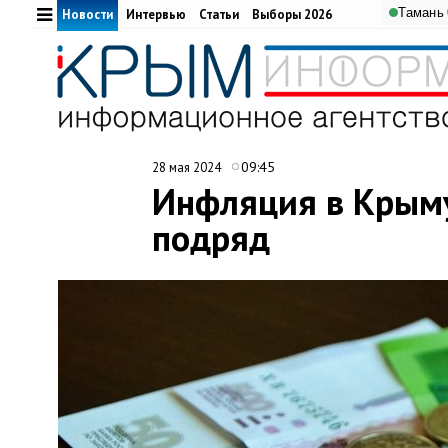
Тамань
Новости
Интервью
Статьи
Выборы 2026
09:45
28 мая 2024
Инфляция в Крыму
подряд