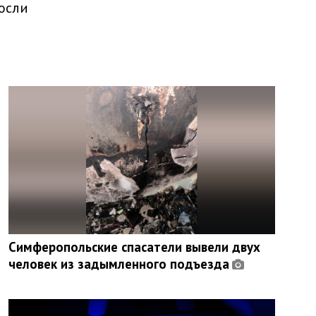
росли
Симферопольские спасатели вывели двух
человек из задымленного подъезда