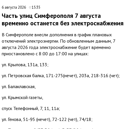
6 августа 2026
15:35
Часть улиц Симферополя 7 августа
временно останется без электроснабжения
В Симферополе внесли дополнения в график плановых
отключений электроэнергии. По обновленным данным, 7
августа 2026 года электроснабжение будет временно
приостановлено с 8:00 до 17:00 на улицах:
ул. Крылова, 131а, 133;
ул. Петровская балка, 171-275(нечет), 203а, 218-316 (чет);
ул. Балаклавская,
ул. Крымской газеты,
спуск Телефонный, 7, 11, 11а;
ул. Генова, 51-95 (нечет), 72-122 (чет), 74/18;