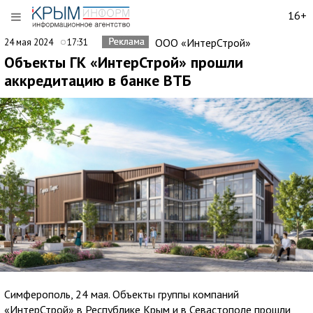
16+
ООО «ИнтерСтрой»
24 мая 2024
17:31
Объекты ГК «ИнтерСтрой» прошли
аккредитацию в банке ВТБ
Симферополь, 24 мая. Объекты группы компаний
«ИнтерСтрой» в Республике Крым и в Севастополе прошли