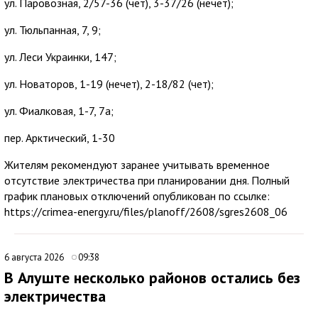
ул. Паровозная, 2/57-36 (чет), 3-37/26 (нечет);
ул. Тюльпанная, 7, 9;
ул. Леси Украинки, 147;
ул. Новаторов, 1-19 (нечет), 2-18/82 (чет);
ул. Фиалковая, 1-7, 7а;
пер. Арктический, 1-30
Жителям рекомендуют заранее учитывать временное
отсутствие электричества при планировании дня. Полный
график плановых отключений опубликован по ссылке:
https://crimea-energy.ru/files/planoff/2608/sgres2608_06
6 августа 2026
09:38
В Алуште несколько районов остались без
электричества