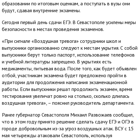
образовании по итоговым оценкам, а поступать в вузы они
будут, сдавая внутренние экзамены.
Сегодня первый день сдачи ЕГЭ. В Севастополе усилены меры
безопасности в местах проведения экзаменов.
«При сигнале «Воздушная тревога» сотрудники школ и
выпускники организованно следуют к местам укрытия. С собой
выпускники берут только паспорт, использование телефонов
и учебной литературы запрещено. В укрытиях есть
медикаменты, питьевая вода. После того, как будет объявлен
отбой, участникам экзамена будет предложено пройти в
аудитории для продолжения написания экзаменационной
работы. Если выпускники решат продолжить экзамен, время
тестирования увеличат ровно на столько, сколько длилась
воздушная тревога», – пояснил руководитель департамента.
Ранее губернатор Севастополя Михаил Развожаев сообщил,
что в этом году принято решение сделать сдачу ЕГЭ и ОГЭ в
городе добровольным из-за угроз воздушных атак. ВСУ с 15
мая четырежды атаковали Севастополь, используя