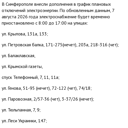
В Симферополе внесли дополнения в график плановых
отключений электроэнергии. По обновленным данным, 7
августа 2026 года электроснабжение будет временно
приостановлено с 8:00 до 17:00 на улицах:
ул. Крылова, 131а, 133;
ул. Петровская балка, 171-275(нечет), 203а, 218-316 (чет);
ул. Балаклавская,
ул. Крымской газеты,
спуск Телефонный, 7, 11, 11а;
ул. Генова, 51-95 (нечет), 72-122 (чет), 74/18;
ул. Паровозная, 2/57-36 (чет), 3-37/26 (нечет);
ул. Тюльпанная, 7, 9;
ул. Леси Украинки, 147;