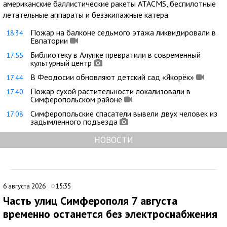
американские баллистические ракеты ATACMS, беспилотные
летательные аппараты и безэкипажные катера.
Пожар на балконе седьмого этажа ликвидировали в
18:34
Евпатории
Библиотеку в Алупке превратили в современный
17:55
культурный центр
В Феодосии обновляют детский сад «Якорёк»
17:44
Пожар сухой растительности локализовали в
17:40
Симферопольском районе
Симферопольские спасатели вывели двух человек из
17:08
задымленного подъезда
НОВОСТИ
6 августа 2026
15:35
Часть улиц Симферополя 7 августа
временно останется без электроснабжения