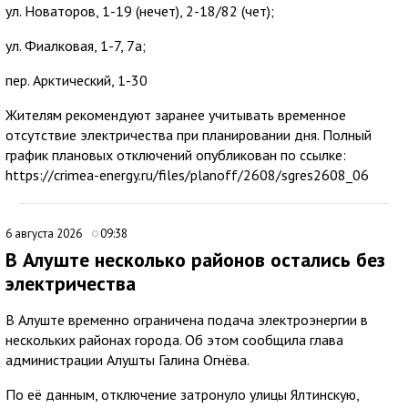
ул. Новаторов, 1-19 (нечет), 2-18/82 (чет);
ул. Фиалковая, 1-7, 7а;
пер. Арктический, 1-30
Жителям рекомендуют заранее учитывать временное
отсутствие электричества при планировании дня. Полный
график плановых отключений опубликован по ссылке:
https://crimea-energy.ru/files/planoff/2608/sgres2608_06
6 августа 2026
09:38
В Алуште несколько районов остались без
электричества
В Алуште временно ограничена подача электроэнергии в
нескольких районах города. Об этом сообщила глава
администрации Алушты Галина Огнёва.
По её данным, отключение затронуло улицы Ялтинскую,