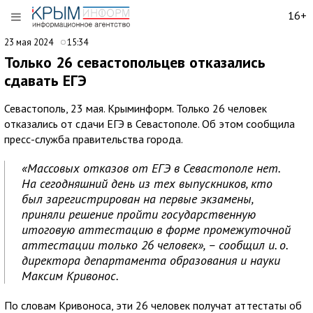
16+
23 мая 2024
15:34
Только 26 севастопольцев отказались
сдавать ЕГЭ
Севастополь, 23 мая. Крыминформ. Только 26 человек
отказались от сдачи ЕГЭ в Севастополе. Об этом сообщила
пресс-служба правительства города.
«Массовых отказов от ЕГЭ в Севастополе нет.
На сегодняшний день из тех выпускников, кто
был зарегистрирован на первые экзамены,
приняли решение пройти государственную
итоговую аттестацию в форме промежуточной
аттестации только 26 человек», – сообщил и. о.
директора департамента образования и науки
Максим Кривонос.
По словам Кривоноса, эти 26 человек получат аттестаты об