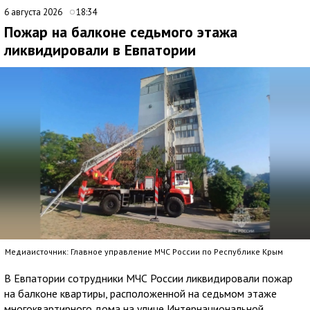
6 августа 2026
18:34
Пожар на балконе седьмого этажа
ликвидировали в Евпатории
Медиаисточник: Главное управление МЧС России по Республике Крым
В Евпатории сотрудники МЧС России ликвидировали пожар
на балконе квартиры, расположенной на седьмом этаже
многоквартирного дома на улице Интернациональной.