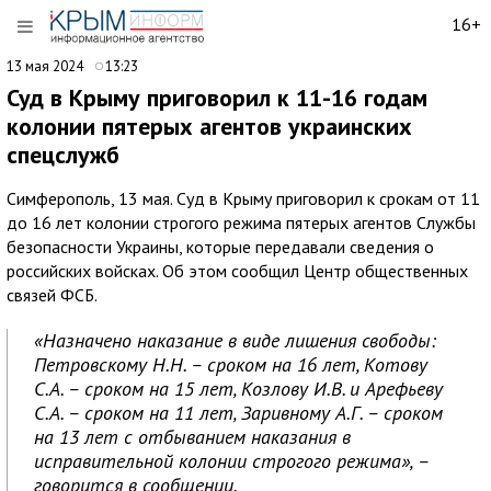
16+
13 мая 2024
13:23
Суд в Крыму приговорил к 11-16 годам
колонии пятерых агентов украинских
спецслужб
Симферополь, 13 мая. Суд в Крыму приговорил к срокам от 11
до 16 лет колонии строгого режима пятерых агентов Службы
безопасности Украины, которые передавали сведения о
российских войсках. Об этом сообщил Центр общественных
связей ФСБ.
«Назначено наказание в виде лишения свободы:
Петровскому Н.Н. – сроком на 16 лет, Котову
С.А. – сроком на 15 лет, Козлову И.В. и Арефьеву
С.А. – сроком на 11 лет, Заривному А.Г. – сроком
на 13 лет с отбыванием наказания в
исправительной колонии строгого режима», –
говорится в сообщении.