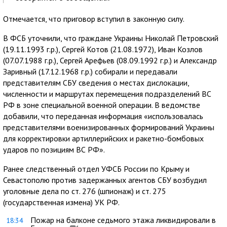
Отмечается, что приговор вступил в законную силу.
В ФСБ уточнили, что граждане Украины Николай Петровский
(19.11.1993 г.р.), Сергей Котов (21.08.1972), Иван Козлов
(07.07.1988 г.р.), Сергей Арефьев (08.09.1992 г.р.) и Александр
Заривный (17.12.1968 г.р.) собирали и передавали
представителям СБУ сведения о местах дислокации,
численности и маршрутах перемещения подразделений ВС
РФ в зоне специальной военной операции. В ведомстве
добавили, что переданная информация «использовалась
представителями военизированных формирований Украины
для корректировки артиллерийских и ракетно-бомбовых
ударов по позициям ВС РФ».
Ранее следственный отдел УФСБ России по Крыму и
Севастополю против задержанных агентов СБУ возбудил
уголовные дела по ст. 276 (шпионаж) и ст. 275
(государственная измена) УК РФ.
Пожар на балконе седьмого этажа ликвидировали в
18:34