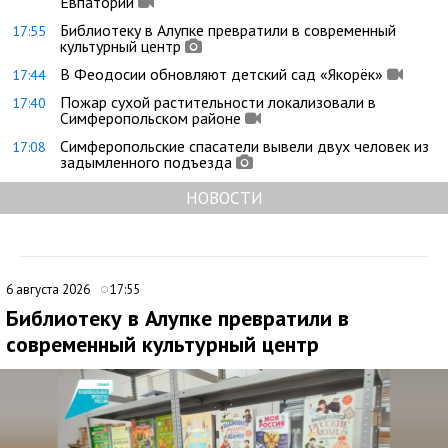
Евпатории
Библиотеку в Алупке превратили в современный
17:55
культурный центр
В Феодосии обновляют детский сад «Якорёк»
17:44
Пожар сухой растительности локализовали в
17:40
Симферопольском районе
Симферопольские спасатели вывели двух человек из
17:08
задымленного подъезда
НОВОСТИ
6 августа 2026
17:55
Библиотеку в Алупке превратили в
современный культурный центр