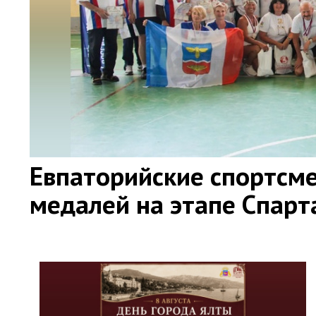
Евпаторийские спортсме
медалей на этапе Спар