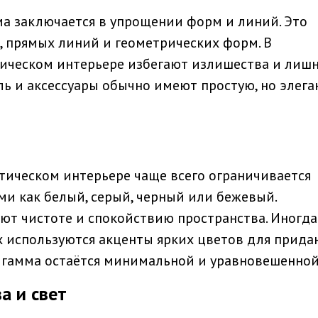
 заключается в упрощении форм и линий. Это
, прямых линий и геометрических форм. В
ческом интерьере избегают излишества и лиш
ь и аксессуары обычно имеют простую, но элег
тическом интерьере чаще всего ограничивается
и как белый, серый, черный или бежевый.
т чистоте и спокойствию пространства. Иногда
 используются акценты ярких цветов для прида
 гамма остаётся минимальной и уравновешенной
а и свет