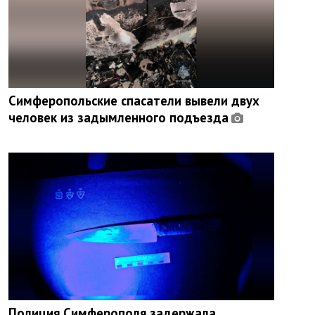
Симферопольские спасатели вывели двух
человек из задымленного подъезда
Полиция Симферополя задержала