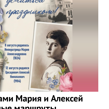
ами Мария и Алексей
ные маршруты