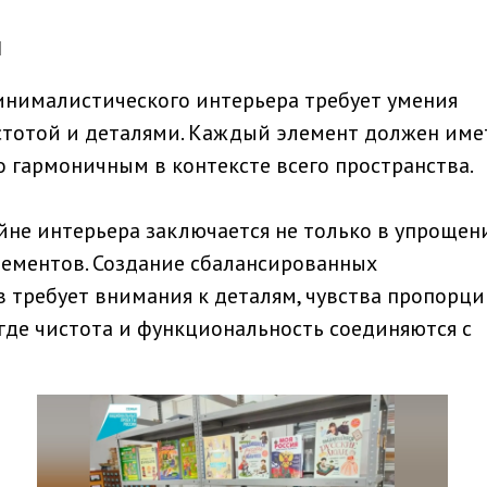
м
инималистического интерьера требует умения
стотой и деталями. Каждый элемент должен име
 гармоничным в контексте всего пространства.
не интерьера заключается не только в упрощени
лементов. Создание сбалансированных
требует внимания к деталям, чувства пропорци
 где чистота и функциональность соединяются с