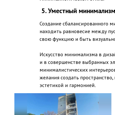
5. Уместный минимализ
Создание сбалансированного м
находить равновесие между пу
свою функцию и быть визуально
Искусство минимализма в дизай
и в совершенстве выбранных э
минималистических интерьеров 
желания создать пространство,
эстетикой и гармонией.