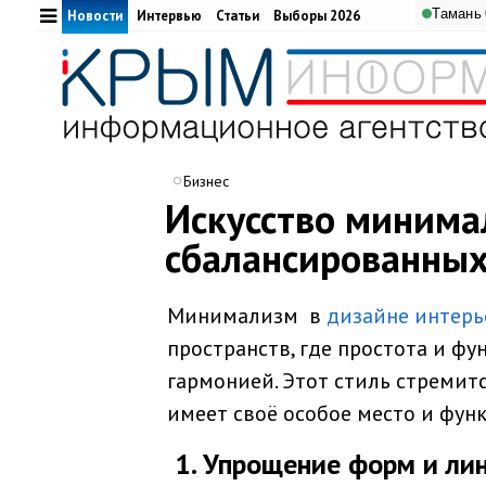
Тамань
Новости
Интервью
Статьи
Выборы 2026
Бизнес
Искусство минима
сбалансированных
Минимализм в
дизайне интерь
пространств, где простота и фу
гармонией. Этот стиль стремитс
имеет своё особое место и фун
1. Упрощение форм и ли