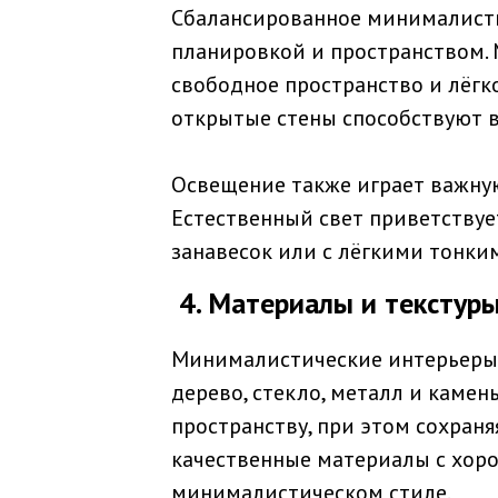
Сбалансированное минималисти
планировкой и пространством. 
свободное пространство и лёгк
открытые стены способствуют 
Освещение также играет важну
Естественный свет приветствуе
занавесок или с лёгкими тонки
4. Материалы и текстур
Минималистические интерьеры 
дерево, стекло, металл и камен
пространству, при этом сохраня
качественные материалы с хоро
минималистическом стиле.