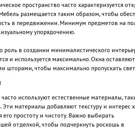
ческое пространство часто характеризуется от
Мебель размещается таким образом, чтобы обес
ость в передвижении. Минимум предметов на по
визуальному упорядочению.
ю роль в создании минималистического интерьер
тся и используется максимально. Окна оставляют
ми шторами, чтобы максимально пропускать свет
ы
часто используют естественные материалы, так
ь. Эти материалы добавляют текстуру и интерес к
я его простоту и чистоту. Важно выбирать
шей отделкой, чтобы подчеркнуть роскошь в