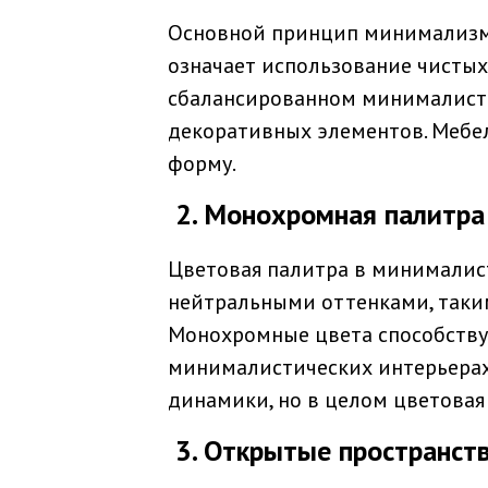
Основной принцип минимализма
означает использование чистых
сбалансированном минималисти
декоративных элементов. Мебел
форму.
2. Монохромная палитра
Цветовая палитра в минималис
нейтральными оттенками, таким
Монохромные цвета способствую
минималистических интерьерах
динамики, но в целом цветовая
3. Открытые пространств