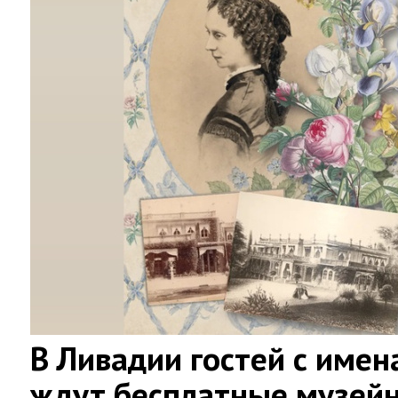
В Ливадии гостей с имен
ждут бесплатные музей