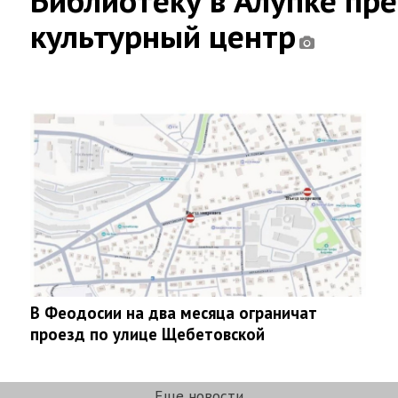
Библиотеку в Алупке пр
культурный центр
В Феодосии на два месяца ограничат
проезд по улице Щебетовской
Еще новости