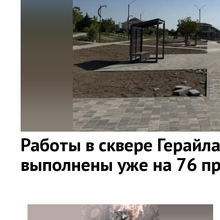
Работы в сквере Герайл
выполнены уже на 76 п