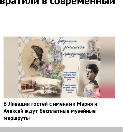
евратили в современный
В Ливадии гостей с именами Мария и
Алексей ждут бесплатные музейные
маршруты