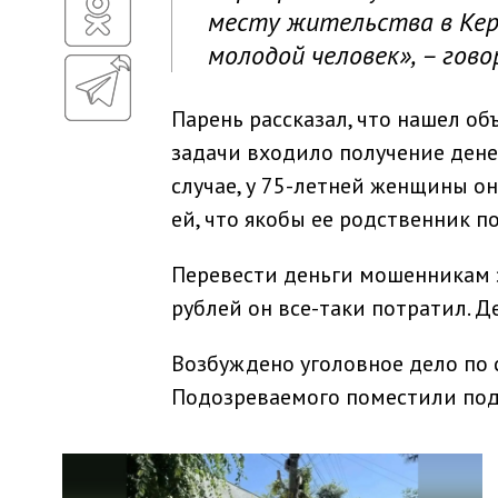
месту жительства в Кер
молодой человек», – гов
Парень рассказал, что нашел об
задачи входило получение дене
случае, у 75-летней женщины о
ей, что якобы ее родственник п
Перевести деньги мошенникам з
рублей он все-таки потратил. 
Возбуждено уголовное дело по 
Подозреваемого поместили под