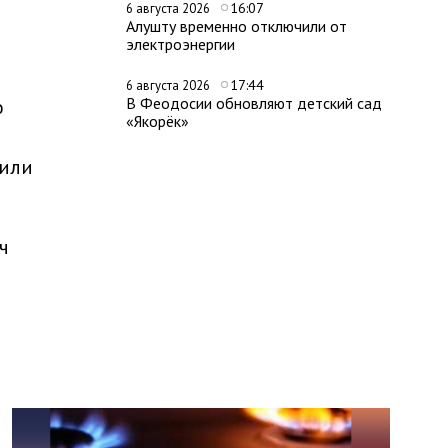
16:07
6 августа 2026
Алушту временно отключили от
электроэнергии
17:44
6 августа 2026
В Феодосии обновляют детский сад
о
«Якорёк»
щили
ч