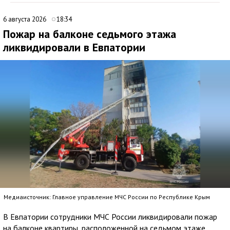
6 августа 2026
18:34
Пожар на балконе седьмого этажа
ликвидировали в Евпатории
Медиаисточник: Главное управление МЧС России по Республике Крым
В Евпатории сотрудники МЧС России ликвидировали пожар
на балконе квартиры, расположенной на седьмом этаже